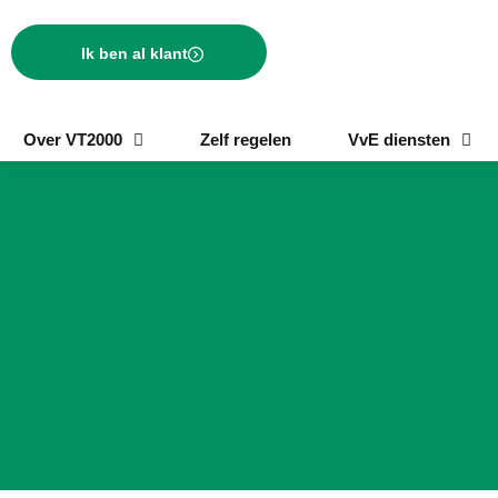
Ik ben al klant
Over VT2000
Zelf regelen
VvE diensten