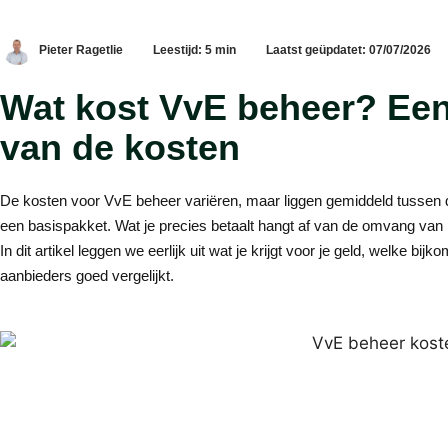
Pieter Ragetlie
Leestijd: 5 min
Laatst geüpdatet: 07/07/2026
Wat kost VvE beheer? Een 
van de kosten
De kosten voor VvE beheer variëren, maar liggen gemiddeld tussen 
een basispakket. Wat je precies betaalt hangt af van de omvang van 
In dit artikel leggen we eerlijk uit wat je krijgt voor je geld, welke b
aanbieders goed vergelijkt.