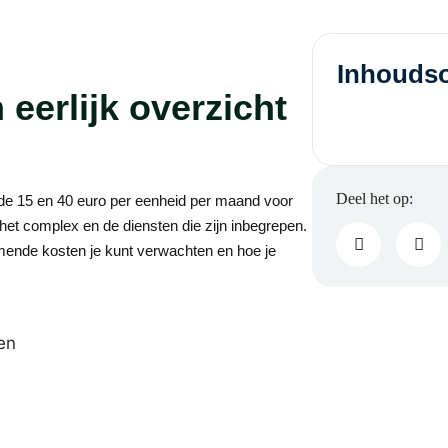
Inhouds
eerlijk overzicht
de 15 en 40 euro per eenheid per maand voor
het complex en de diensten die zijn inbegrepen.
ijkomende kosten je kunt verwachten en hoe je