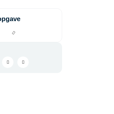
opgave