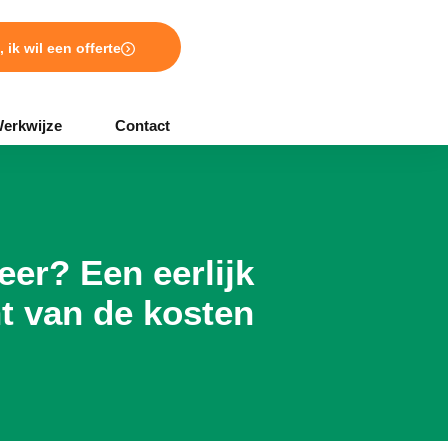
, ik wil een offerte
erkwijze
Contact
er? Een eerlijk
t van de kosten