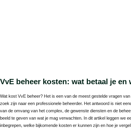
VvE beheer kosten: wat betaal je en
Wat kost VvE beheer? Het is een van de meest gestelde vragen van
zoek zijn naar een professionele beheerder. Het antwoord is niet ee
van de omvang van het complex, de gewenste diensten en de beheerder
beeld te geven van wat je mag verwachten. In dit artikel leggen we eerl
inbegrepen, welke bijkomende kosten er kunnen zijn en hoe je vergeli