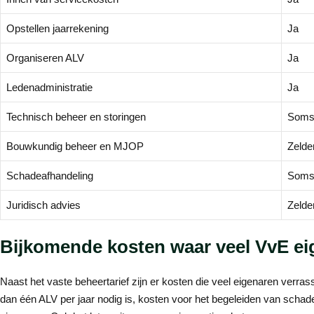
Opstellen jaarrekening
Ja
Organiseren ALV
Ja
Ledenadministratie
Ja
Technisch beheer en storingen
Som
Bouwkundig beheer en MJOP
Zelde
Schadeafhandeling
Som
Juridisch advies
Zelde
Bijkomende kosten waar veel VvE ei
Naast het vaste beheertarief zijn er kosten die veel eigenaren verr
dan één ALV per jaar nodig is, kosten voor het begeleiden van schade