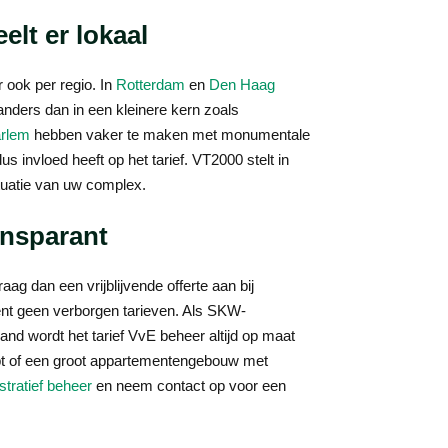
elt er lokaal
 ook per regio. In
Rotterdam
en
Den Haag
nders dan in een kleinere kern zoals
rlem
hebben vaker te maken met monumentale
invloed heeft op het tarief. VT2000 stelt in
ituatie van uw complex.
ansparant
raag dan een vrijblijvende offerte aan bij
kent geen verborgen tarieven. Als SKW-
and wordt het tarief VvE beheer altijd op maat
ebt of een groot appartementengebouw met
stratief beheer
en neem contact op voor een