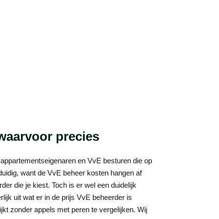
 waarvoor precies
 appartementseigenaren en VvE besturen die op
nduidig, want de VvE beheer kosten hangen af
 die je kiest. Toch is er wel een duidelijk
ijk uit wat er in de prijs VvE beheerder is
jkt zonder appels met peren te vergelijken. Wij