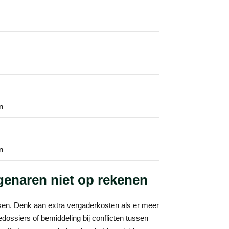
s
n
s
n
genaren niet op rekenen
assen. Denk aan extra vergaderkosten als er meer
dossiers of bemiddeling bij conflicten tussen