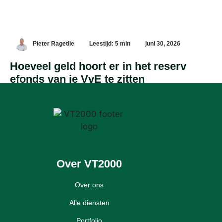
Pieter Ragetlie
Leestijd: 5 min
juni 30, 2026
Hoeveel geld hoort er in het reserv
efonds van je VvE te zitten
Over VT2000
Over ons
Alle diensten
Portfolio