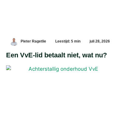
Pieter Ragetlie
Leestijd: 5 min
juli 28, 2026
Een VvE-lid betaalt niet, wat nu?