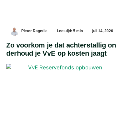
Pieter Ragetlie
Leestijd: 5 min
juli 14, 2026
Zo voorkom je dat achterstallig on
derhoud je VvE op kosten jaagt