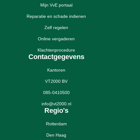
Mijn VvE portaal
Reparatie en schade indienen
Zelf regelen
Online vergaderen
Klachtenprocedure
Contactgegevens
Kantoren
VT2000 BV
085-0410500
info@vt2000.nl
Regio's
Rotterdam
Den Haag