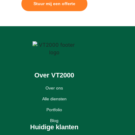
Stuur mij een offerte
Over VT2000
Over ons
Alle diensten
Portfolio
Blog
Huidige klanten