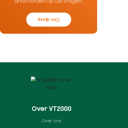
antwoorden op uw vragen.
Bekijk nu
Over VT2000
Over ons