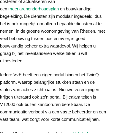
opstellen of actualiseren van
een
meerjarenonderhoudsplan
en bouwkundige
begeleiding. De diensten zijn modulair ingedeeld, dus
het is ook mogelijk om alleen bepaalde diensten af te
nemen. In de groene woonomgeving van Rheden, met
veel bebouwing tussen bos en rivier, is goed
bouwkundig beheer extra waardevol. Wij helpen u
graag bij het inventariseren welke taken u wilt
uitbesteden.
Iedere VvE heeft een eigen portal binnen het TwinQ-
platform, waarop belangrijke stukken staan en de
status van acties zichtbaar is. Nieuwe verenigingen
krijgen uiteraard ook zo’n portal. Bij calamiteiten is
VT2000 ook buiten kantooruren bereikbaar. De
communicatie verloopt via een vaste beheerder en een
vast team, wat zorgt voor korte communicatielijnen.