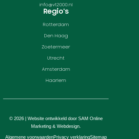
info@vt2000.nl
Regio's
Rotterdam
Den Haag
Zoetermeer
Utrecht
Amsterdam
Haarlem
© 2026 | Website ontwikkeld door
SAM Online
Marketing
&
Webdesign
.
Algemene voorwaarden
Privacy verklaring
Sitemap