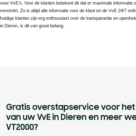
voor VvE’s. Voor de klanten betekent dit dat er maximale informatie
verstrekt. Zo is altijd alle informatie voor de klant en de VvE 24/7 on
huidige klanten zijn erg enthousiast over de transparantie en openhei
in Dieren, is dit van groot belang.
Gratis overstapservice voor he
van uw VvE in Dieren en meer w
VT2000?