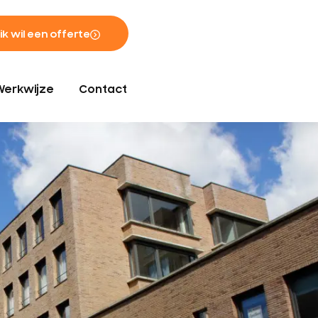
 ik wil een offerte
Werkwijze
Contact