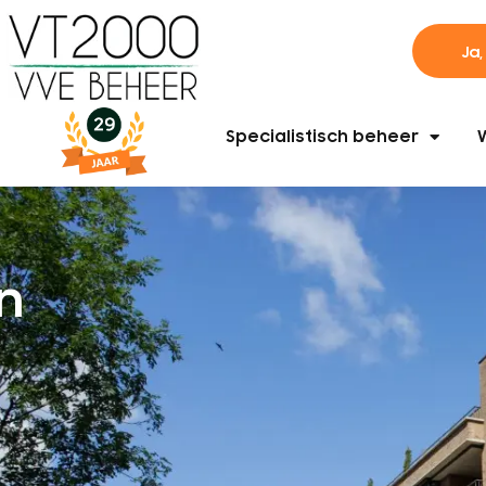
Ja,
Specialistisch beheer
n