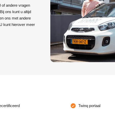
0 of andere vragen
ij ons kunt u altijd
iden ons met andere
 U kunt hierover meer
ertificeerd
Twinq portaal