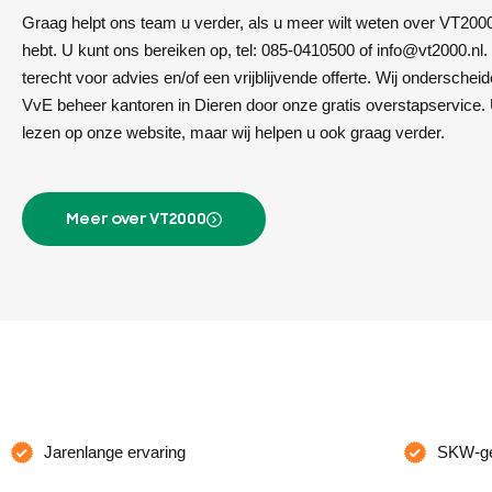
Graag helpt ons team u verder, als u meer wilt weten over VT200
hebt. U kunt ons bereiken op, tel: 085-0410500 of info@vt2000.nl. B
terecht voor advies en/of een vrijblijvende offerte. Wij ondersche
VvE beheer kantoren in Dieren door onze gratis overstapservice.
lezen op onze website, maar wij helpen u ook graag verder.
Meer over VT2000
Jarenlange ervaring
SKW-gec