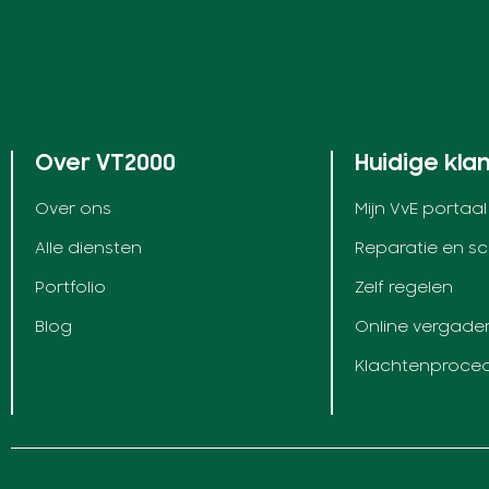
Over VT2000
Huidige kla
Over ons
Mijn VvE portaal
Alle diensten
Reparatie en s
Portfolio
Zelf regelen
Blog
Online vergade
Klachtenproce