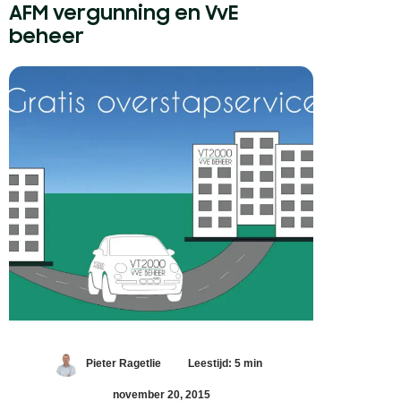
AFM vergunning en VvE
beheer
Pieter Ragetlie
Leestijd: 5 min
november 20, 2015