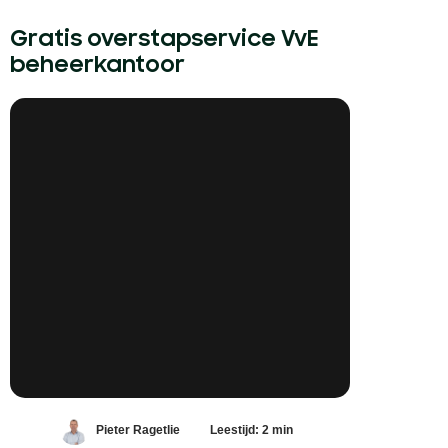
Gratis overstapservice VvE
beheerkantoor
Pieter Ragetlie
Leestijd: 2 min