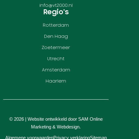
info@vt2000.nl
Regio's
Rotterdam
Den Haag
Zoetermeer
Utrecht
Amsterdam
Haarlem
© 2026 | Website ontwikkeld door
SAM Online
Marketing
&
Webdesign
.
Algemene voorwaarden
Privacy verklaring
Sitemap