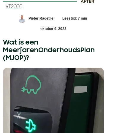
Pieter Ragetlie
Leestijd: 7 min
oktober 9, 2023
Wat is een
MeerjarenOnderhoudsPlan
(MJOP)?