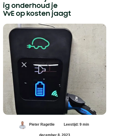
ig onderhoud je
VvE op kosten jaagt
Pieter Ragetlie
Leestijd: 9 min
december 8, 2023