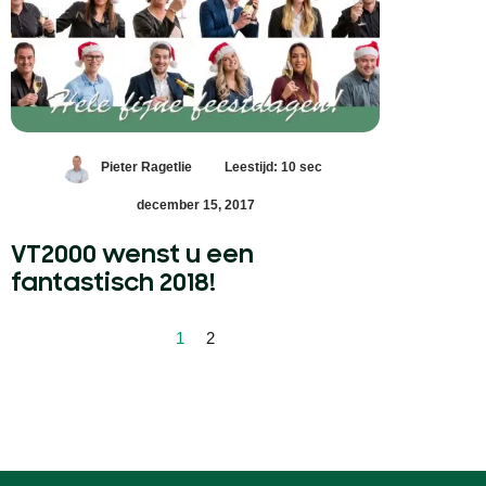
Pieter Ragetlie
Leestijd: 10 sec
december 15, 2017
VT2000 wenst u een
fantastisch 2018!
1
2