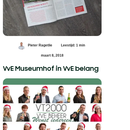
Pieter Ragetlie
Leestijd: 1 min
maart 8, 2018
VvE Museumhof in VvE belang