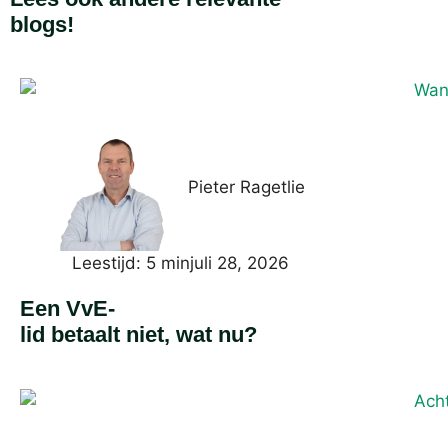
blogs!
Pieter Ragetlie
Leestijd: 5 min
juli 28, 2026
Een VvE-
lid betaalt niet, wat nu?