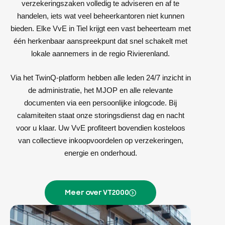
verzekeringszaken volledig te adviseren en af te
handelen, iets wat veel beheerkantoren niet kunnen
bieden. Elke VvE in Tiel krijgt een vast beheerteam met
één herkenbaar aanspreekpunt dat snel schakelt met
lokale aannemers in de regio Rivierenland.
Via het TwinQ-platform hebben alle leden 24/7 inzicht in
de administratie, het MJOP en alle relevante
documenten via een persoonlijke inlogcode. Bij
calamiteiten staat onze storingsdienst dag en nacht
voor u klaar. Uw VvE profiteert bovendien kosteloos
van collectieve inkoopvoordelen op verzekeringen,
energie en onderhoud.
Meer over VT2000