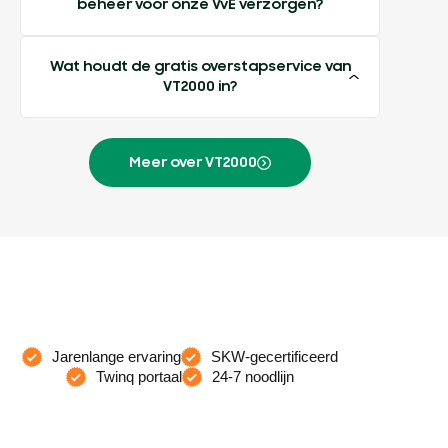
beheer voor onze VvE verzorgen?
Wat houdt de gratis overstapservice van
VT2000 in?
Meer over VT2000
Jarenlange ervaring
SKW-gecertificeerd
Twinq portaal
24-7 noodlijn