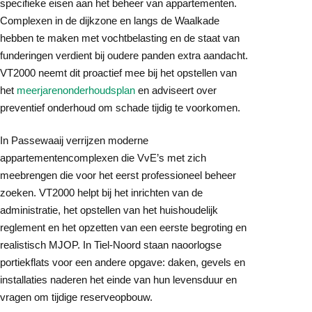
specifieke eisen aan het beheer van appartementen.
Complexen in de dijkzone en langs de Waalkade
hebben te maken met vochtbelasting en de staat van
funderingen verdient bij oudere panden extra aandacht.
VT2000 neemt dit proactief mee bij het opstellen van
het
meerjarenonderhoudsplan
en adviseert over
preventief onderhoud om schade tijdig te voorkomen.
In Passewaaij verrijzen moderne
appartementencomplexen die VvE’s met zich
meebrengen die voor het eerst professioneel beheer
zoeken. VT2000 helpt bij het inrichten van de
administratie, het opstellen van het huishoudelijk
reglement en het opzetten van een eerste begroting en
realistisch MJOP. In Tiel-Noord staan naoorlogse
portiekflats voor een andere opgave: daken, gevels en
installaties naderen het einde van hun levensduur en
vragen om tijdige reserveopbouw.