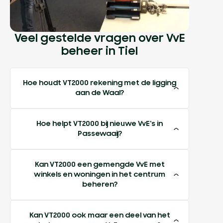
Veel gestelde vragen over VvE
beheer in Tiel
Hoe houdt VT2000 rekening met de ligging
aan de Waal?
Hoe helpt VT2000 bij nieuwe VvE's in
Passewaaij?
Kan VT2000 een gemengde VvE met
winkels en woningen in het centrum
beheren?
Kan VT2000 ook maar een deel van het