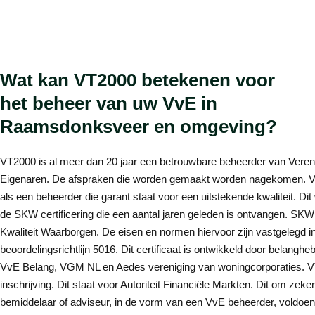
Wat kan VT2000 betekenen voor
het beheer van uw VvE in
Raamsdonksveer en omgeving?
VT2000 is al meer dan 20 jaar een betrouwbare beheerder van Veren
Eigenaren. De afspraken die worden gemaakt worden nagekomen. V
als een beheerder die garant staat voor een uitstekende kwaliteit. Di
de SKW certificering die een aantal jaren geleden is ontvangen. SK
Kwaliteit Waarborgen. De eisen en normen hiervoor zijn vastgelegd i
beoordelingsrichtlijn 5016. Dit certificaat is ontwikkeld door belanghe
VvE Belang, VGM NL en Aedes vereniging van woningcorporaties. 
inschrijving. Dit staat voor Autoriteit Financiële Markten. Dit om zeker
bemiddelaar of adviseur, in de vorm van een VvE beheerder, voldoe