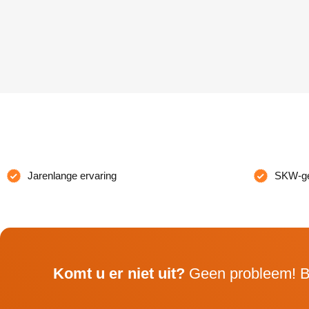
Jarenlange ervaring
SKW-gec
Komt u er niet uit?
Geen probleem! B