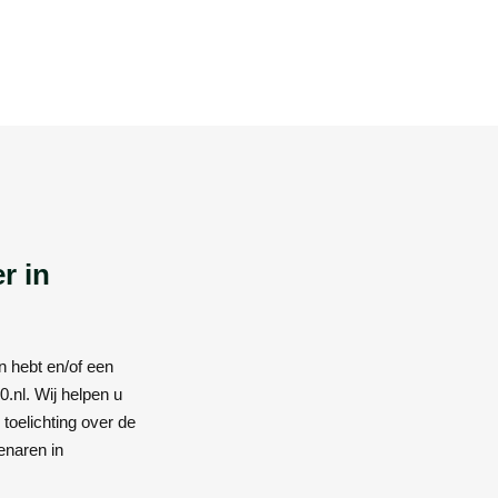
r in
n hebt en/of een
0.nl. Wij helpen u
toelichting over de
enaren in