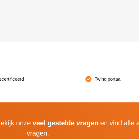
ertificeerd
Twinq portaal
ekijk onze
veel gestelde vragen
en vind alle
vragen.