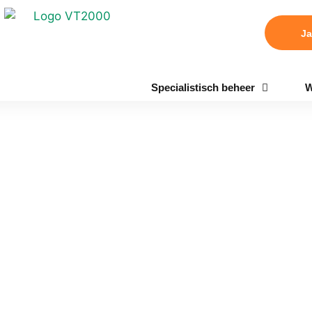
Ja
Specialistisch beheer
W