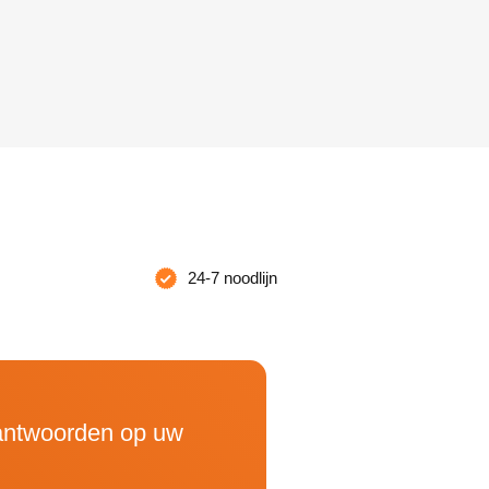
24-7 noodlijn
 antwoorden op uw