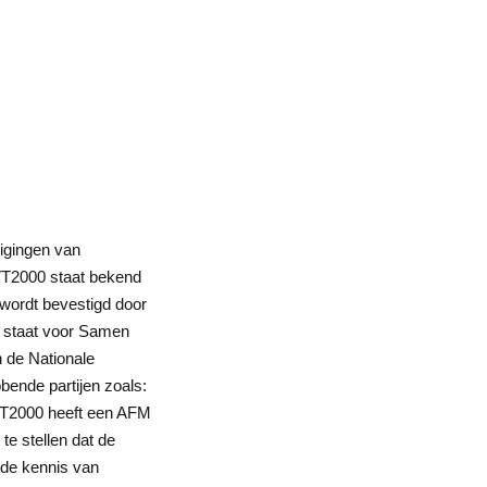
igingen van
T2000 staat bekend
t wordt bevestigd door
W staat voor Samen
n de Nationale
bbende partijen zoals:
VT2000 heeft een AFM
 te stellen dat de
nde kennis van