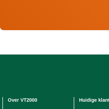
Over VT2000
Huidige klan