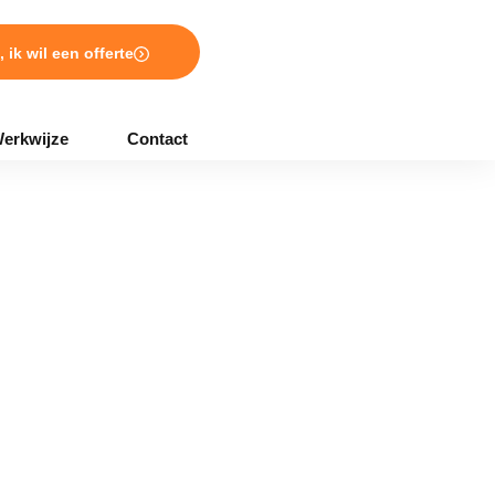
, ik wil een offerte
erkwijze
Contact