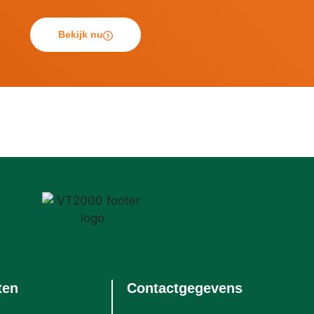
Bekijk nu
ten
Contactgegevens