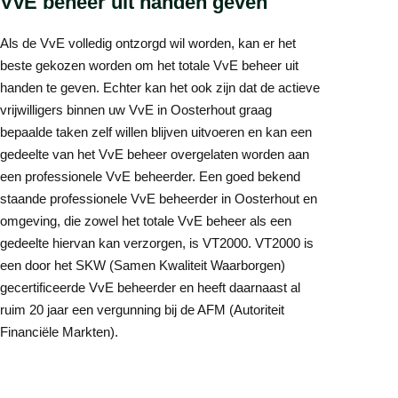
VvE beheer uit handen geven
Als de VvE volledig ontzorgd wil worden, kan er het
beste gekozen worden om het totale VvE beheer uit
handen te geven. Echter kan het ook zijn dat de actieve
vrijwilligers binnen uw VvE in Oosterhout graag
bepaalde taken zelf willen blijven uitvoeren en kan een
gedeelte van het VvE beheer overgelaten worden aan
een professionele VvE beheerder. Een goed bekend
staande professionele VvE beheerder in Oosterhout en
omgeving, die zowel het totale VvE beheer als een
gedeelte hiervan kan verzorgen, is VT2000. VT2000 is
een door het SKW (Samen Kwaliteit Waarborgen)
gecertificeerde VvE beheerder en heeft daarnaast al
ruim 20 jaar een vergunning bij de AFM (Autoriteit
Financiële Markten).