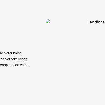
FM-vergunning,
van verzekeringen.
rstapservice en het