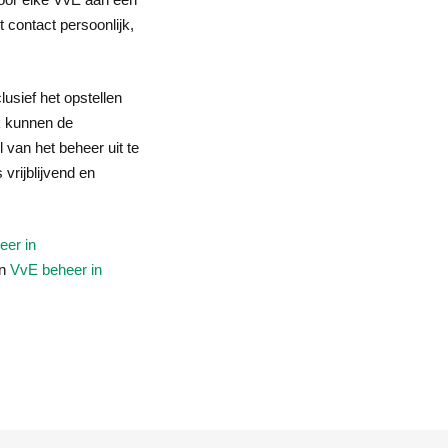
 contact persoonlijk,
lusief het opstellen
k kunnen de
 van het beheer uit te
rijblijvend en
eer in
n
VvE beheer in