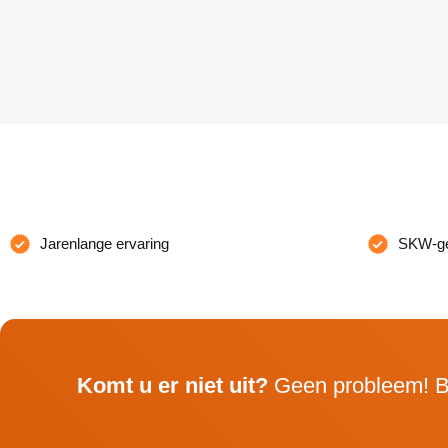
Jarenlange ervaring
SKW-gec
Komt u er niet uit?
Geen probleem! B