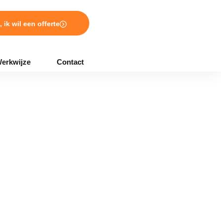
, ik wil een offerte
erkwijze
Contact