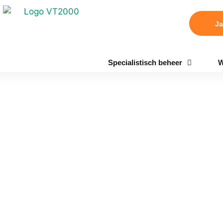
Ja
Specialistisch beheer
W
o