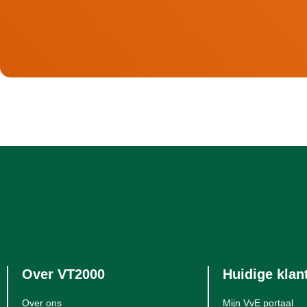
Over VT2000
Huidige klan
Over ons
Mijn VvE portaal