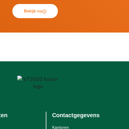
Bekijk nu
ten
Contactgegevens
Kantoren