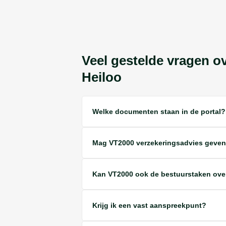
Veel gestelde vragen o
Heiloo
Welke documenten staan in de portal?
Mag VT2000 verzekeringsadvies geve
Kan VT2000 ook de bestuurstaken ov
Krijg ik een vast aanspreekpunt?