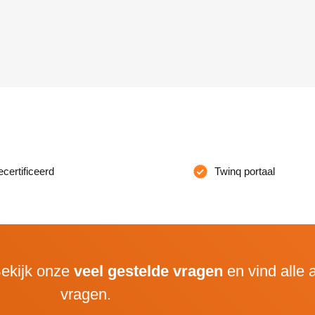
ertificeerd
Twinq portaal
ekijk onze
veel gestelde vragen
en vind alle
vragen.