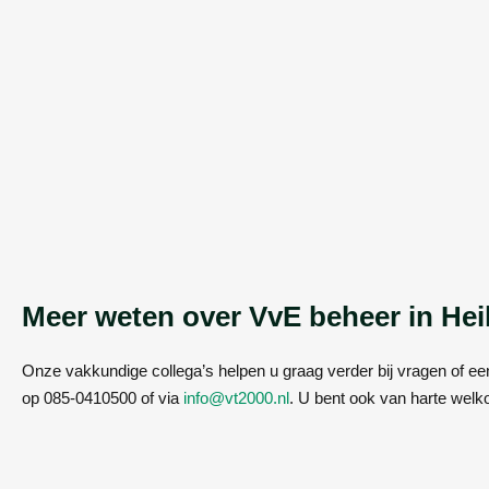
Meer weten over VvE beheer in Hei
Onze vakkundige collega’s helpen u graag verder bij vragen of een 
op 085-0410500 of via
info@vt2000.nl
. U bent ook van harte welk