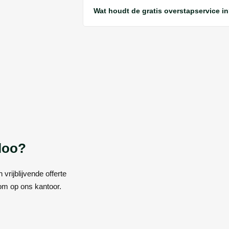
Wat houdt de gratis overstapservice i
loo?
vrijblijvende offerte
om op ons kantoor.