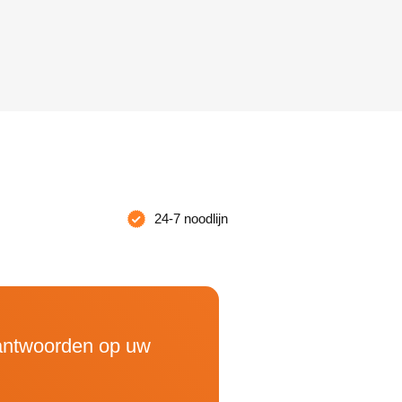
24-7 noodlijn
 antwoorden op uw