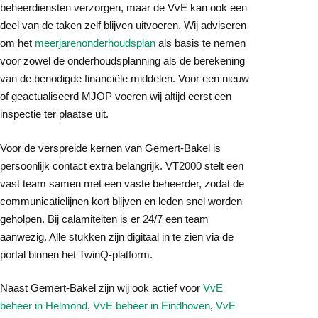
beheerdiensten verzorgen, maar de VvE kan ook een
deel van de taken zelf blijven uitvoeren. Wij adviseren
om het
meerjarenonderhoudsplan
als basis te nemen
voor zowel de onderhoudsplanning als de berekening
van de benodigde financiële middelen. Voor een nieuw
of geactualiseerd MJOP voeren wij altijd eerst een
inspectie ter plaatse uit.
Voor de verspreide kernen van Gemert-Bakel is
persoonlijk contact extra belangrijk. VT2000 stelt een
vast team samen met een vaste beheerder, zodat de
communicatielijnen kort blijven en leden snel worden
geholpen. Bij calamiteiten is er 24/7 een team
aanwezig. Alle stukken zijn digitaal in te zien via de
portal binnen het TwinQ-platform.
Naast Gemert-Bakel zijn wij ook actief voor
VvE
beheer in Helmond
,
VvE beheer in Eindhoven
,
VvE