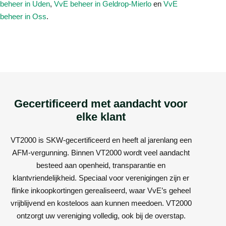
beheer in Uden
,
VvE beheer in Geldrop-Mierlo
en
VvE
beheer in Oss
.
Gecertificeerd met aandacht voor
elke klant
VT2000 is SKW-gecertificeerd en heeft al jarenlang een
AFM-vergunning. Binnen VT2000 wordt veel aandacht
besteed aan openheid, transparantie en
klantvriendelijkheid. Speciaal voor verenigingen zijn er
flinke inkoopkortingen gerealiseerd, waar VvE’s geheel
vrijblijvend en kosteloos aan kunnen meedoen. VT2000
ontzorgt uw vereniging volledig, ook bij de overstap.