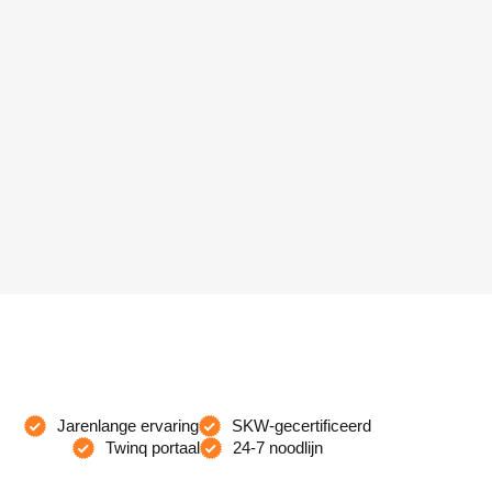
Jarenlange ervaring
SKW-gecertificeerd
Twinq portaal
24-7 noodlijn