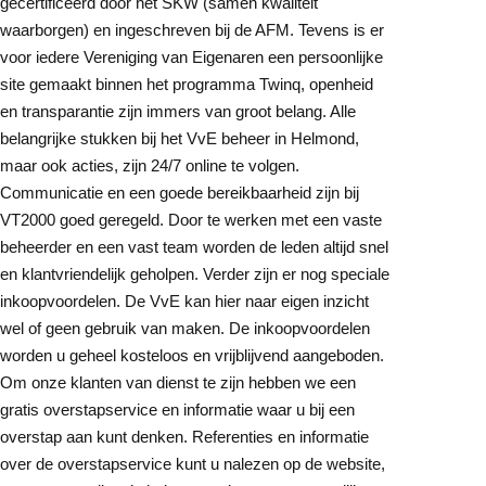
gecertificeerd door het SKW (samen kwaliteit
waarborgen) en ingeschreven bij de AFM. Tevens is er
voor iedere Vereniging van Eigenaren een persoonlijke
site gemaakt binnen het programma Twinq, openheid
en transparantie zijn immers van groot belang. Alle
belangrijke stukken bij het VvE beheer in Helmond,
maar ook acties, zijn 24/7 online te volgen.
Communicatie en een goede bereikbaarheid zijn bij
VT2000 goed geregeld. Door te werken met een vaste
beheerder en een vast team worden de leden altijd snel
en klantvriendelijk geholpen. Verder zijn er nog speciale
inkoopvoordelen. De VvE kan hier naar eigen inzicht
wel of geen gebruik van maken. De inkoopvoordelen
worden u geheel kosteloos en vrijblijvend aangeboden.
Om onze klanten van dienst te zijn hebben we een
gratis overstapservice en informatie waar u bij een
overstap aan kunt denken. Referenties en informatie
over de overstapservice kunt u nalezen op de website,