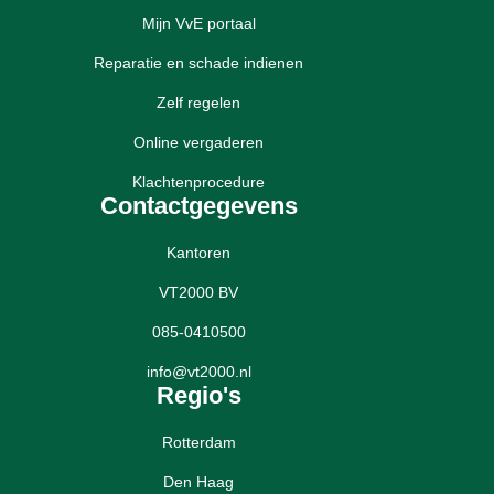
Mijn VvE portaal
Reparatie en schade indienen
Zelf regelen
Online vergaderen
Klachtenprocedure
Contactgegevens
Kantoren
VT2000 BV
085-0410500
info@vt2000.nl
Regio's
Rotterdam
Den Haag