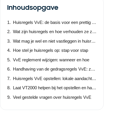
Inhoudsopgave
Huisregels VvE: de basis voor een prettig woonklimaat
Wat zijn huisregels en hoe verhouden ze zich tot het reglement
Wat mag je wel en niet vastleggen in huisregels
Hoe stel je huisregels op: stap voor stap
VvE reglement wijzigen: wanneer en hoe
Handhaving van de gedragsregels VvE: zo doe je het effectief
Huisregels VvE opstellen: lokale aandachtspunten
Laat VT2000 helpen bij het opstellen en handhaven van huisregels
Veel gestelde vragen over huisregels VvE