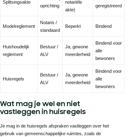
Splitsingsakte
notariële
oprichting
geregistreerd
akte)
Notaris /
Modelreglement
Beperkt
Bindend
standaard
Bindend voor
Huishoudelijk
Bestuur /
Ja, gewone
alle
reglement
ALV
meerderheid
bewoners
Bindend voor
Bestuur /
Ja, gewone
Huisregels
alle
ALV
meerderheid
bewoners
Wat mag je wel en niet
vastleggen in huisregels
Je mag in de huisregels afspraken vastleggen over het
gebruik van gemeenschappelijke ruimtes, zoals de