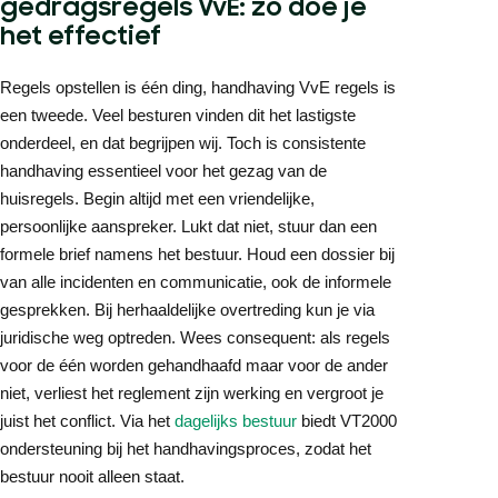
gedragsregels VvE: zo doe je
het effectief
Regels opstellen is één ding, handhaving VvE regels is
een tweede. Veel besturen vinden dit het lastigste
onderdeel, en dat begrijpen wij. Toch is consistente
handhaving essentieel voor het gezag van de
huisregels. Begin altijd met een vriendelijke,
persoonlijke aanspreker. Lukt dat niet, stuur dan een
formele brief namens het bestuur. Houd een dossier bij
van alle incidenten en communicatie, ook de informele
gesprekken. Bij herhaaldelijke overtreding kun je via
juridische weg optreden. Wees consequent: als regels
voor de één worden gehandhaafd maar voor de ander
niet, verliest het reglement zijn werking en vergroot je
juist het conflict. Via het
dagelijks bestuur
biedt VT2000
ondersteuning bij het handhavingsproces, zodat het
bestuur nooit alleen staat.