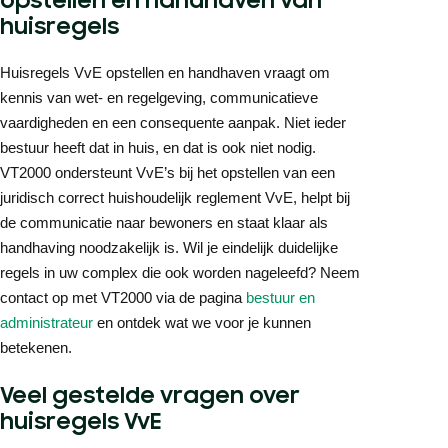
opstellen en handhaven van
huisregels
Huisregels VvE opstellen en handhaven vraagt om
kennis van wet- en regelgeving, communicatieve
vaardigheden en een consequente aanpak. Niet ieder
bestuur heeft dat in huis, en dat is ook niet nodig.
VT2000 ondersteunt VvE’s bij het opstellen van een
juridisch correct huishoudelijk reglement VvE, helpt bij
de communicatie naar bewoners en staat klaar als
handhaving noodzakelijk is. Wil je eindelijk duidelijke
regels in uw complex die ook worden nageleefd? Neem
contact op met VT2000 via de pagina
bestuur en
administrateur
en ontdek wat we voor je kunnen
betekenen.
Veel gestelde vragen over
huisregels VvE