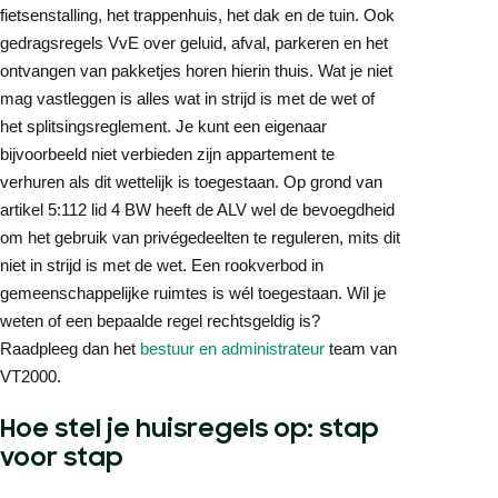
fietsenstalling, het trappenhuis, het dak en de tuin. Ook
gedragsregels VvE over geluid, afval, parkeren en het
ontvangen van pakketjes horen hierin thuis. Wat je niet
mag vastleggen is alles wat in strijd is met de wet of
het splitsingsreglement. Je kunt een eigenaar
bijvoorbeeld niet verbieden zijn appartement te
verhuren als dit wettelijk is toegestaan. Op grond van
artikel 5:112 lid 4 BW heeft de ALV wel de bevoegdheid
om het gebruik van privégedeelten te reguleren, mits dit
niet in strijd is met de wet. Een rookverbod in
gemeenschappelijke ruimtes is wél toegestaan. Wil je
weten of een bepaalde regel rechtsgeldig is?
Raadpleeg dan het
bestuur en administrateur
team van
VT2000.
Hoe stel je huisregels op: stap
voor stap