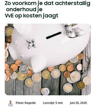
Zo voorkom je dat achterstallig
onderhoud je
VvE op kosten jaagt
Pieter Ragetlie
Leestijd: 5 min
juni 30, 2026