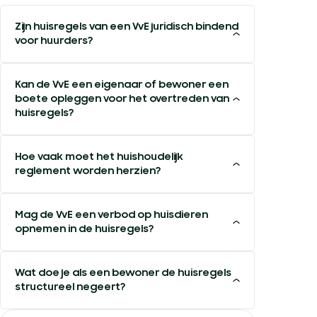
Zijn huisregels van een VvE juridisch bindend
voor huurders?
Kan de VvE een eigenaar of bewoner een
boete opleggen voor het overtreden van
huisregels?
Hoe vaak moet het huishoudelijk
reglement worden herzien?
Mag de VvE een verbod op huisdieren
opnemen in de huisregels?
Wat doe je als een bewoner de huisregels
structureel negeert?