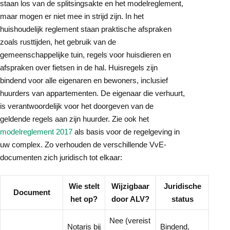
staan los van de splitsingsakte en het modelreglement,
maar mogen er niet mee in strijd zijn. In het
huishoudelijk reglement staan praktische afspraken
zoals rusttijden, het gebruik van de
gemeenschappelijke tuin, regels voor huisdieren en
afspraken over fietsen in de hal. Huisregels zijn
bindend voor alle eigenaren en bewoners, inclusief
huurders van appartementen. De eigenaar die verhuurt,
is verantwoordelijk voor het doorgeven van de
geldende regels aan zijn huurder. Zie ook het
modelreglement 2017
als basis voor de regelgeving in
uw complex. Zo verhouden de verschillende VvE-
documenten zich juridisch tot elkaar:
Wie stelt
Wijzigbaar
Juridische
Document
het op?
door ALV?
status
Nee (vereist
Notaris bij
Bindend,