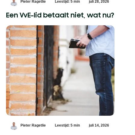
Pieter Ragetlie
Leestijd: 5 min
juli 28, 2026
Een VvE-lid betaalt niet, wat nu?
Pieter Ragetlie
Leestijd: 5 min
juli 14, 2026