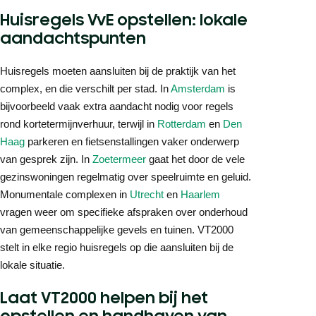
Huisregels VvE opstellen: lokale
aandachtspunten
Huisregels moeten aansluiten bij de praktijk van het
complex, en die verschilt per stad. In
Amsterdam
is
bijvoorbeeld vaak extra aandacht nodig voor regels
rond kortetermijnverhuur, terwijl in
Rotterdam
en
Den
Haag
parkeren en fietsenstallingen vaker onderwerp
van gesprek zijn. In
Zoetermeer
gaat het door de vele
gezinswoningen regelmatig over speelruimte en geluid.
Monumentale complexen in
Utrecht
en
Haarlem
vragen weer om specifieke afspraken over onderhoud
van gemeenschappelijke gevels en tuinen. VT2000
stelt in elke regio huisregels op die aansluiten bij de
lokale situatie.
Laat VT2000 helpen bij het