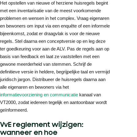
Het opstellen van nieuwe of herziene huisregels begint
met een inventarisatie van de meest voorkomende
problemen en wensen in het complex. Vraag eigenaren
en bewoners om input via een enquête of een informele
bijeenkomst, zodat er draagvlak is voor de nieuwe
regels. Stel daarna een conceptversie op en leg deze
ter goedkeuring voor aan de ALV. Pas de regels aan op
basis van feedback en laat ze vaststellen met een
gewone meerderheid van stemmen. Schrijf de
definitieve versie in heldere, begrijpelijke taal en vermijd
juridisch jargon. Distribueer de huisregels daarna aan
alle eigenaren en bewoners via het
informatievoorziening en communicatie
kanaal van
VT2000, zodat iedereen tegelijk en aantoonbaar wordt
geïnformeerd.
VvE reglement wijzigen:
wanneer en hoe