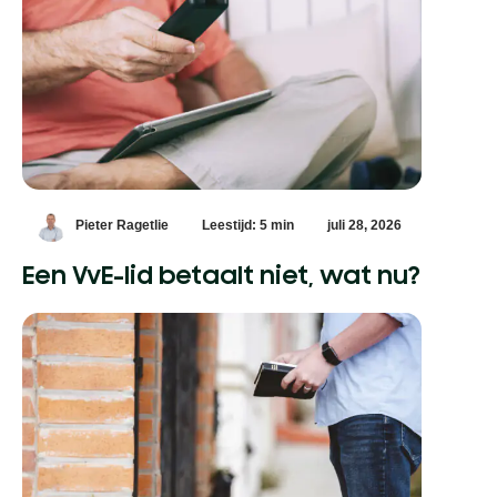
Pieter Ragetlie
Leestijd: 5 min
juli 28, 2026
Een VvE-lid betaalt niet, wat nu?