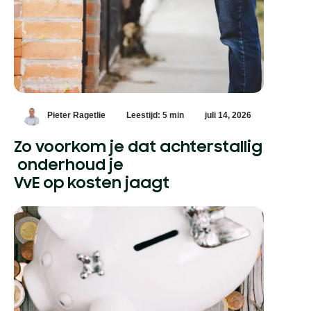
Pieter Ragetlie
Leestijd: 5 min
juli 14, 2026
Zo voorkom je dat achterstallig
onderhoud je
VvE op kosten jaagt