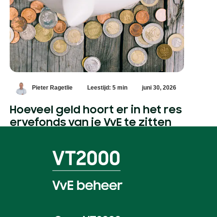
Pieter Ragetlie
Leestijd: 5 min
juni 30, 2026
Hoeveel geld hoort er in het res
ervefonds van je VvE te zitten