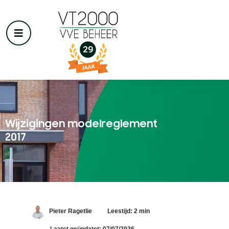
Wijzigingen modelreglement
2017
Pieter Ragetlie
Leestijd: 2 min
Laatst geüpdatet: 07/07/2026