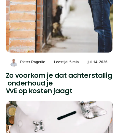
Pieter Ragetlie
Leestijd: 5 min
juli 14, 2026
Zo voorkom je dat achterstallig
onderhoud je
VvE op kosten jaagt