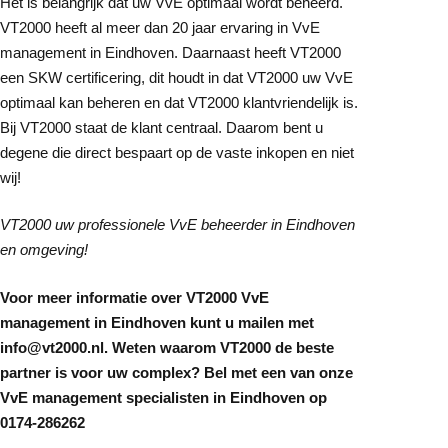
Het is belangrijk dat uw VvE optimaal wordt beheerd.
VT2000 heeft al meer dan 20 jaar ervaring in VvE
management in Eindhoven. Daarnaast heeft VT2000
een SKW certificering, dit houdt in dat VT2000 uw VvE
optimaal kan beheren en dat VT2000 klantvriendelijk is.
Bij VT2000 staat de klant centraal. Daarom bent u
degene die direct bespaart op de vaste inkopen en niet
wij!
VT2000 uw professionele VvE beheerder in Eindhoven
en omgeving!
Voor meer informatie over VT2000 VvE
management in Eindhoven kunt u mailen met
info@vt2000.nl. Weten waarom VT2000 de beste
partner is voor uw complex? Bel met een van onze
VvE management specialisten in Eindhoven op
0174-286262