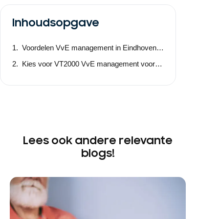
Inhoudsopgave
Voordelen VvE management in Eindhoven en omgeving
Kies voor VT2000 VvE management voor betrouwbaar en goed VvE beheer
Lees ook andere relevante
blogs!