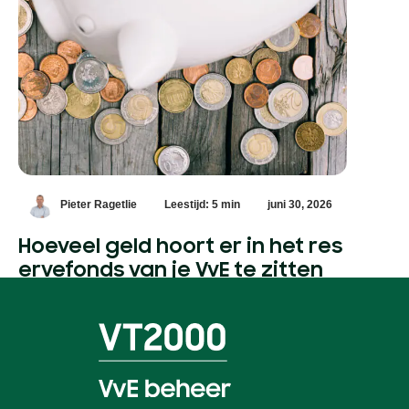
Pieter Ragetlie
Leestijd: 5 min
juni 30, 2026
Hoeveel geld hoort er in het res
ervefonds van je VvE te zitten