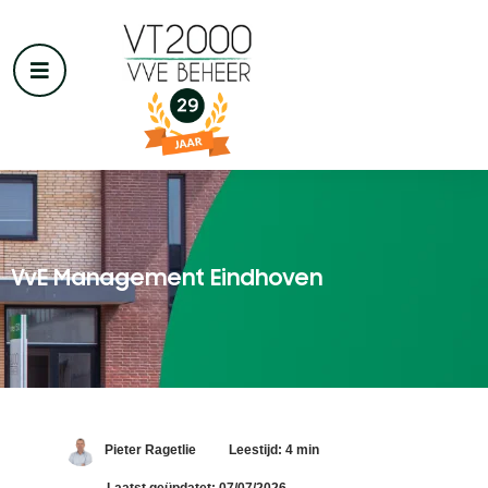
VvE Management Eindhoven
Pieter Ragetlie
Leestijd: 4 min
Laatst geüpdatet: 07/07/2026