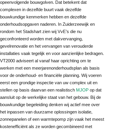
opeenvolgende bouwgolven. Dat betekent dat
complexen in dezelfde buurt vaak dezelfde
bouwkundige kenmerken hebben en dezelfde
onderhoudsopgaven naderen. In Zuiderzeewijk en
rondom het Stadshart zien wij VvE’s die nu
geconfronteerd worden met dakvervanging,
gevelrenovatie en het vervangen van verouderde
installaties vaak tegelijk en voor aanzienlijke bedragen.
VT2000 adviseert al vanaf haar oprichting om te
werken met een meerjarenonderhoudsplan als basis
voor de onderhoud- en financiële planning. Wij voeren
eerst een grondige inspectie van uw complex uit en
stellen op basis daarvan een realistisch
MJOP
op dat
aansluit op de werkelijke staat van het gebouw. Bij de
bouwkundige begeleiding denken wij actief mee over
het inpassen van duurzame oplossingen isolatie,
zonnepanelen of een warmtepomp zijn vaak het meest
kostenefficiënt als ze worden gecombineerd met