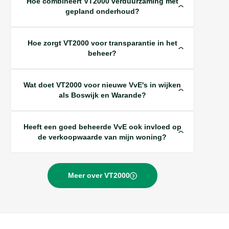
Hoe combineert VT2000 verduurzaming met
gepland onderhoud?
Hoe zorgt VT2000 voor transparantie in het
beheer?
Wat doet VT2000 voor nieuwe VvE's in wijken
als Boswijk en Warande?
Heeft een goed beheerde VvE ook invloed op
de verkoopwaarde van mijn woning?
Meer over VT2000