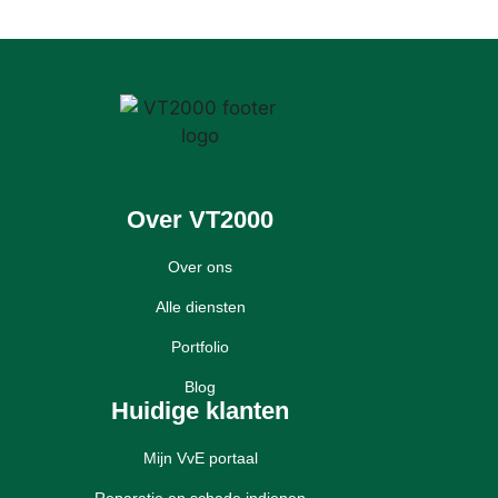
Over VT2000
Over ons
Alle diensten
Portfolio
Blog
Huidige klanten
Mijn VvE portaal