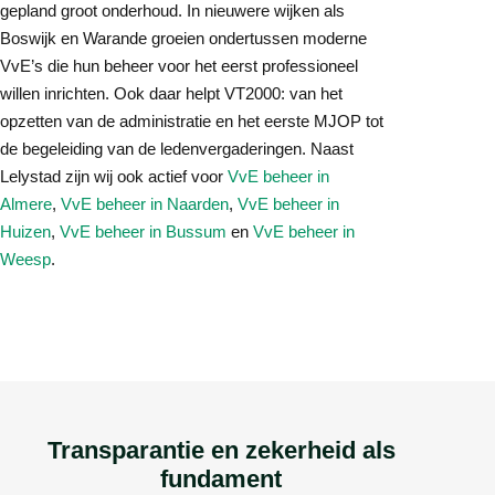
gepland groot onderhoud. In nieuwere wijken als
Boswijk en Warande groeien ondertussen moderne
VvE’s die hun beheer voor het eerst professioneel
willen inrichten. Ook daar helpt VT2000: van het
opzetten van de administratie en het eerste MJOP tot
de begeleiding van de ledenvergaderingen. Naast
Lelystad zijn wij ook actief voor
VvE beheer in
Almere
,
VvE beheer in Naarden
,
VvE beheer in
Huizen
,
VvE beheer in Bussum
en
VvE beheer in
Weesp
.
Transparantie en zekerheid als
fundament