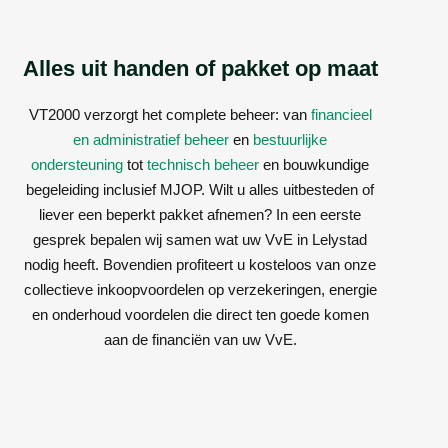
Alles uit handen of pakket op maat
VT2000 verzorgt het complete beheer: van
financieel
en administratief beheer
en
bestuurlijke
ondersteuning
tot
technisch beheer
en bouwkundige
begeleiding inclusief MJOP. Wilt u alles uitbesteden of
liever een beperkt pakket afnemen? In een eerste
gesprek bepalen wij samen wat uw VvE in Lelystad
nodig heeft. Bovendien profiteert u kosteloos van onze
collectieve inkoopvoordelen op verzekeringen, energie
en onderhoud voordelen die direct ten goede komen
aan de financiën van uw VvE.