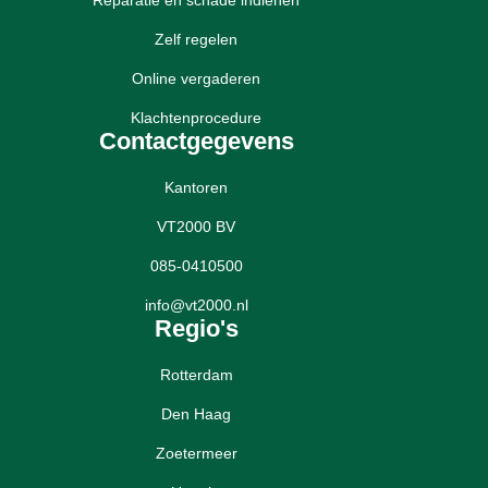
Reparatie en schade indienen
Zelf regelen
Online vergaderen
Klachtenprocedure
Contactgegevens
Kantoren
VT2000 BV
085-0410500
info@vt2000.nl
Regio's
Rotterdam
Den Haag
Zoetermeer