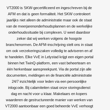
VT2000 is SKW-gecertificeerd en ingeschreven bij de
AFM en dat is geen formaliteit. Het SKW controleert
jaarlijks niet alleen de administratie maar ook de staat
van de meerjarenonderhoudsplannen en de werkelijke
onderhoudssituatie bij complexen. U weet daardoor
zeker dat wij werken volgens de hoogste
branchenormen. De AFM-inschrijving stelt ons in staat
om ook verzekeringszaken volledig te adviseren en af
te handelen. Elke VvE in Lelystad krijgt een eigen portal
binnen het TwinQ-platform, een vast beheerteam en
één herkenbaar aanspreekpunt. Via de portal zijn alle
documenten, meldingen en de financiële administratie
24/7 inzichtelijk voor leden via een persoonlijke
inlogcode. Bij calamiteiten staat onze storingsdienst
dag en nacht voor u klaar. Makelaars en kopers
waarderen de gestructureerde manier van werken van
VT2000 aantoonbaar een goed beheerde VvE verhoogt