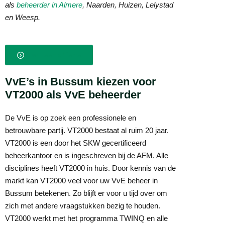
als
beheerder in Almere
, Naarden, Huizen, Lelystad
en Weesp.
Ik wil een offerte
VvE’s in Bussum kiezen voor
VT2000 als VvE beheerder
De VvE is op zoek een professionele en
betrouwbare partij. VT2000 bestaat al ruim 20 jaar.
VT2000 is een door het SKW gecertificeerd
beheerkantoor en is ingeschreven bij de AFM. Alle
disciplines heeft VT2000 in huis. Door kennis van de
markt kan VT2000 veel voor uw VvE beheer in
Bussum betekenen. Zo blijft er voor u tijd over om
zich met andere vraagstukken bezig te houden.
VT2000 werkt met het programma TWINQ en alle