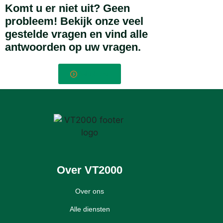
Komt u er niet uit?
Geen
probleem! Bekijk onze
veel
gestelde vragen
en vind alle
antwoorden op uw vragen.
Bekijk nu
Over VT2000
Over ons
Alle diensten