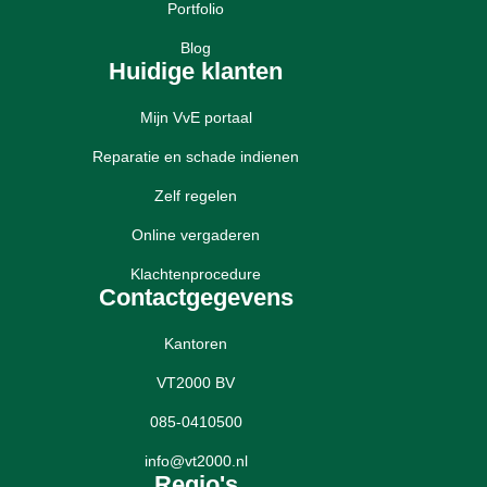
Portfolio
Blog
Huidige klanten
Mijn VvE portaal
Reparatie en schade indienen
Zelf regelen
Online vergaderen
Klachtenprocedure
Contactgegevens
Kantoren
VT2000 BV
085-0410500
info@vt2000.nl
Regio's