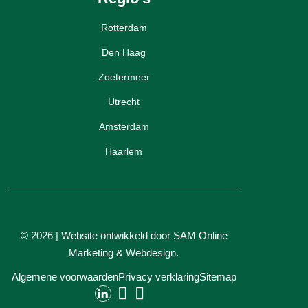
Rotterdam
Den Haag
Zoetermeer
Utrecht
Amsterdam
Haarlem
© 2026 | Website ontwikkeld door
SAM Online
Marketing
&
Webdesign
.
Algemene voorwaarden
Privacy verklaring
Sitemap
Contact