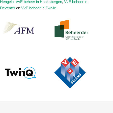
Hengelo
,
VvE beheer in Haaksbergen
,
VvE beheer in
Deventer
en
VvE beheer in Zwolle
.