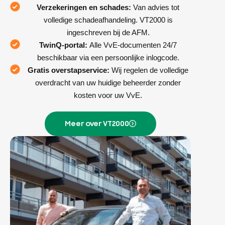
Verzekeringen en schades:
Van advies tot
volledige schadeafhandeling. VT2000 is
ingeschreven bij de AFM.
TwinQ-portal:
Alle VvE-documenten 24/7
beschikbaar via een persoonlijke inlogcode.
Gratis overstapservice:
Wij regelen de volledige
overdracht van uw huidige beheerder zonder
kosten voor uw VvE.
Meer over VT2000