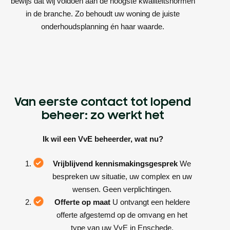
bewijs dat wij voldoen aan de hoogste kwaliteitsnormen
in de branche. Zo behoudt uw woning de juiste
onderhoudsplanning én haar waarde.
Van eerste contact tot lopend
beheer: zo werkt het
Ik wil een VvE beheerder, wat nu?
Vrijblijvend kennismakingsgesprek
We
bespreken uw situatie, uw complex en uw
wensen. Geen verplichtingen.
Offerte op maat
U ontvangt een heldere
offerte afgestemd op de omvang en het
type van uw VvE in Enschede.