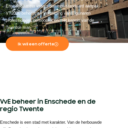
Enschede meer vraagt dan een standaard aanpak.
VT2000 beheert uw Vereniging van Eigenaren
professioneel, persoonlijk en met kennis van de
Twentse mar
Ik wil een offerte
VvE beheer in Enschede en de
regio Twente
Enschede is een stad met karakter. Van de herbouwde