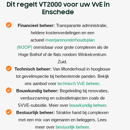
Dit regelt VT2000 voor uw VvE in
Enschede
Financieel beheer:
Transparante administratie,
heldere kostenverdelingen en een
actueel
meerjarenonderhoudsplan
(MJOP)
onmisbaar voor grote complexen als de
Hoge Bothof of de flats rondom Winkelcentrum
Zuid.
Technisch beheer:
Van liftonderhoud in hoogbouw
tot gevelinspectie bij herbestemde panden. Bekijk
ons aanbod voor
technisch VvE beheer
.
Bouwkundig beheer:
Begeleiding bij renovaties,
verduurzaming en subsidietrajecten zoals de
SVVE-subsidie. Meer over
bouwkundig beheer
.
Bestuurlijk beheer:
Strakke hand bij complexen
met een mix van eigenaren en beleggers. Lees
meer over
bestuurlijk beheer
.