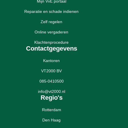
Mijn VvE portaal
Reparatie en schade indienen
Zelf regelen
Online vergaderen
Klachtenprocedure
Contactgegevens
Kantoren
VT2000 BV
085-0410500
info@vt2000.nl
Regio's
Rotterdam
Den Haag