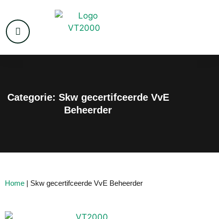
Categorie: Skw gecertifceerde VvE
Beheerder
Home
|
Skw gecertifceerde VvE Beheerder