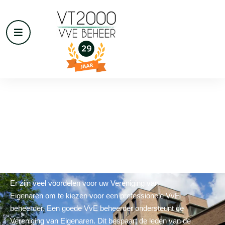
VvE beheer in
Wijdemeren
Er zijn veel voordelen voor uw Vereniging van
Eigenaren om te kiezen voor een professionele VvE
beheerder. Een goede VvE beheerder ondersteunt de
Vereniging van Eigenaren. Dit bespaart de leden van de