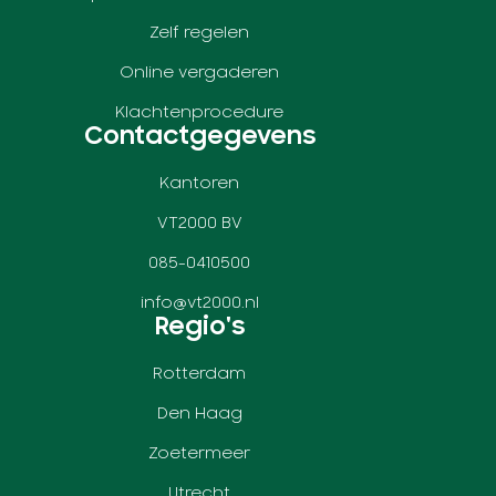
Zelf regelen
Online vergaderen
Klachtenprocedure
Contactgegevens
Kantoren
VT2000 BV
085-0410500
info@vt2000.nl
Regio's
Rotterdam
Den Haag
Zoetermeer
Utrecht