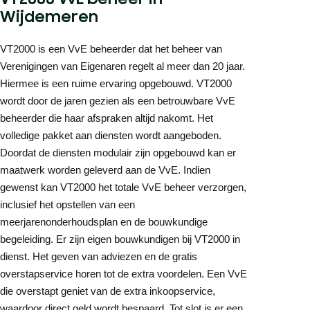
Wijdemeren
VT2000 is een VvE beheerder dat het beheer van
Verenigingen van Eigenaren regelt al meer dan 20 jaar.
Hiermee is een ruime ervaring opgebouwd. VT2000
wordt door de jaren gezien als een betrouwbare VvE
beheerder die haar afspraken altijd nakomt. Het
volledige pakket aan diensten wordt aangeboden.
Doordat de diensten modulair zijn opgebouwd kan er
maatwerk worden geleverd aan de VvE. Indien
gewenst kan VT2000 het totale VvE beheer verzorgen,
inclusief het opstellen van een
meerjarenonderhoudsplan en de bouwkundige
begeleiding. Er zijn eigen bouwkundigen bij VT2000 in
dienst. Het geven van adviezen en de gratis
overstapservice horen tot de extra voordelen. Een VvE
die overstapt geniet van de extra inkoopservice,
waardoor direct geld wordt bespaard. Tot slot is er een