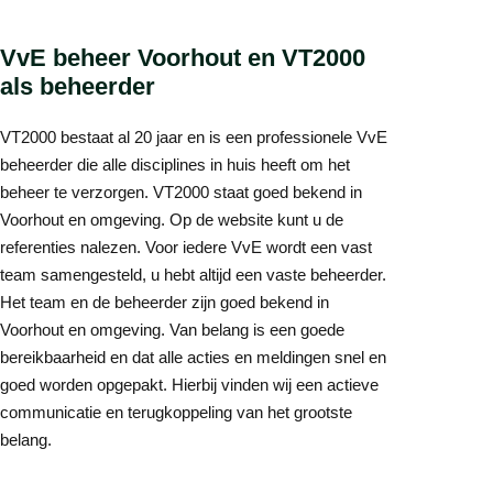
VvE beheer Voorhout en VT2000
als beheerder
VT2000 bestaat al 20 jaar en is een professionele VvE
beheerder die alle disciplines in huis heeft om het
beheer te verzorgen. VT2000 staat goed bekend in
Voorhout en omgeving. Op de website kunt u de
referenties nalezen. Voor iedere VvE wordt een vast
team samengesteld, u hebt altijd een vaste beheerder.
Het team en de beheerder zijn goed bekend in
Voorhout en omgeving. Van belang is een goede
bereikbaarheid en dat alle acties en meldingen snel en
goed worden opgepakt. Hierbij vinden wij een actieve
communicatie en terugkoppeling van het grootste
belang.