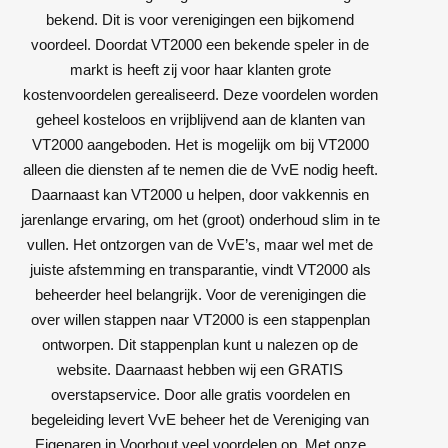
bekend. Dit is voor verenigingen een bijkomend
voordeel. Doordat VT2000 een bekende speler in de
markt is heeft zij voor haar klanten grote
kostenvoordelen gerealiseerd. Deze voordelen worden
geheel kosteloos en vrijblijvend aan de klanten van
VT2000 aangeboden. Het is mogelijk om bij VT2000
alleen die diensten af te nemen die de VvE nodig heeft.
Daarnaast kan VT2000 u helpen, door vakkennis en
jarenlange ervaring, om het (groot) onderhoud slim in te
vullen. Het ontzorgen van de VvE’s, maar wel met de
juiste afstemming en transparantie, vindt VT2000 als
beheerder heel belangrijk. Voor de verenigingen die
over willen stappen naar VT2000 is een stappenplan
ontworpen. Dit stappenplan kunt u nalezen op de
website. Daarnaast hebben wij een GRATIS
overstapservice. Door alle gratis voordelen en
begeleiding levert VvE beheer het de Vereniging van
Eigenaren in Voorhout veel voordelen op. Met onze