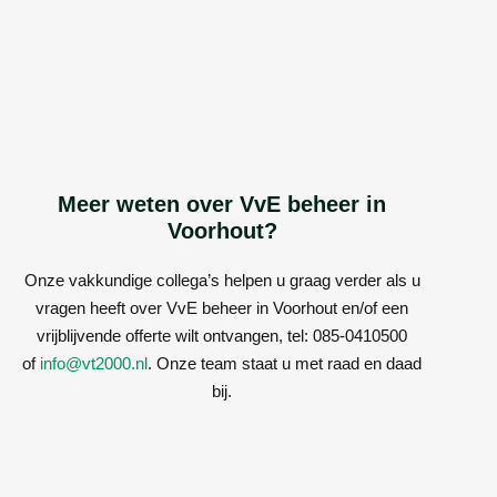
Meer weten over VvE beheer in
Voorhout?
Onze vakkundige collega’s helpen u graag verder als u
vragen heeft over VvE beheer in Voorhout en/of een
vrijblijvende offerte wilt ontvangen, tel: 085-0410500
of
info@vt2000.nl
. Onze team staat u met raad en daad
bij.