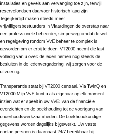
installaties en gevels aan vervanging toe zijn, terwijl
reservefondsen daarvoor historisch laag zijn.
Tegelijkertijd maken steeds meer
vrijwilligersbestuurders in Vlaardingen de overstap naar
een professionele beheerder, simpelweg omdat de wet-
en regelgeving rondom VvE beheer te complex is
geworden om er erbij te doen. VT2000 neemt die last
volledig van u over: de leden nemen nog steeds de
besluiten in de ledenvergadering, wij zorgen voor de
uitvoering.
Transparantie staat bij VT2000 centraal. Via TwinQ en
VT2000 Mijn VvE kunt u als eigenaar op elk moment
inzien wat er speelt in uw VvE: van de financiële
overzichten en de boekhouding tot de voortgang van
onderhoudswerkzaamheden. De boekhoudkundige
gegevens worden dagelijks bijgewerkt. Uw vaste
contactpersoon is daarnaast 24/7 bereikbaar bij