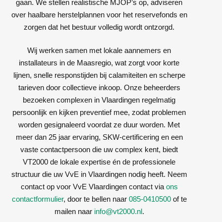
gaan. We stellen realistische MJOP’s op, adviseren
over haalbare herstelplannen voor het reservefonds en
zorgen dat het bestuur volledig wordt ontzorgd.
Wij werken samen met lokale aannemers en
installateurs in de Maasregio, wat zorgt voor korte
lijnen, snelle responstijden bij calamiteiten en scherpe
tarieven door collectieve inkoop. Onze beheerders
bezoeken complexen in Vlaardingen regelmatig
persoonlijk en kijken preventief mee, zodat problemen
worden gesignaleerd voordat ze duur worden. Met
meer dan 25 jaar ervaring, SKW-certificering en een
vaste contactpersoon die uw complex kent, biedt
VT2000 de lokale expertise én de professionele
structuur die uw VvE in Vlaardingen nodig heeft. Neem
contact op voor VvE Vlaardingen contact via
ons
contactformulier
, door te bellen naar
085-0410500
of te
mailen naar
info@vt2000.nl
.