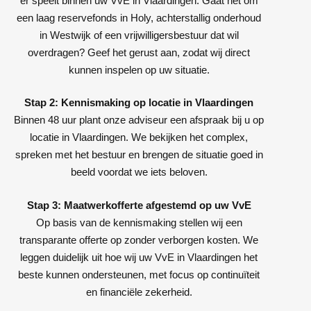
er speelt binnen uw VvE in Vlaardingen. Gaat het om
een laag reservefonds in Holy, achterstallig onderhoud
in Westwijk of een vrijwilligersbestuur dat wil
overdragen? Geef het gerust aan, zodat wij direct
kunnen inspelen op uw situatie.
Stap 2: Kennismaking op locatie in Vlaardingen
Binnen 48 uur plant onze adviseur een afspraak bij u op
locatie in Vlaardingen. We bekijken het complex,
spreken met het bestuur en brengen de situatie goed in
beeld voordat we iets beloven.
Stap 3: Maatwerkofferte afgestemd op uw VvE
Op basis van de kennismaking stellen wij een
transparante offerte op zonder verborgen kosten. We
leggen duidelijk uit hoe wij uw VvE in Vlaardingen het
beste kunnen ondersteunen, met focus op continuïteit
en financiële zekerheid.