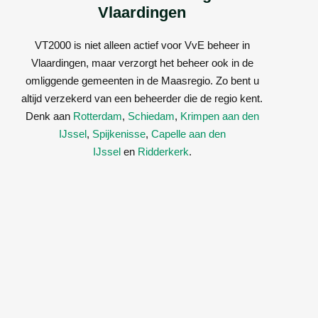
Vlaardingen
VT2000 is niet alleen actief voor VvE beheer in
Vlaardingen, maar verzorgt het beheer ook in de
omliggende gemeenten in de Maasregio. Zo bent u
altijd verzekerd van een beheerder die de regio kent.
Denk aan
Rotterdam
,
Schiedam
,
Krimpen aan den
IJssel
,
Spijkenisse
,
Capelle aan den
IJssel
en
Ridderkerk
.