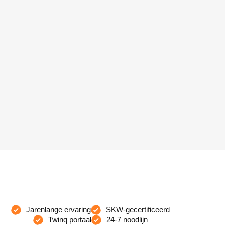
Jarenlange ervaring
SKW-gecertificeerd
Twinq portaal
24-7 noodlijn