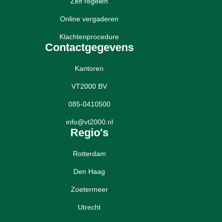
Zelf regelen
Online vergaderen
Klachtenprocedure
Contactgegevens
Kantoren
VT2000 BV
085-0410500
info@vt2000.nl
Regio's
Rotterdam
Den Haag
Zoetermeer
Utrecht