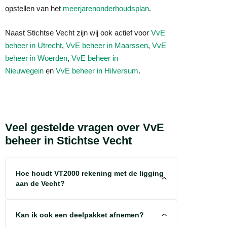
opstellen van het
meerjarenonderhoudsplan
.
Naast Stichtse Vecht zijn wij ook actief voor
VvE
beheer in Utrecht
,
VvE beheer in Maarssen
,
VvE
beheer in Woerden
,
VvE beheer in
Nieuwegein
en
VvE beheer in Hilversum
.
Veel gestelde vragen over VvE
beheer in Stichtse Vecht
Hoe houdt VT2000 rekening met de ligging
aan de Vecht?
Kan ik ook een deelpakket afnemen?