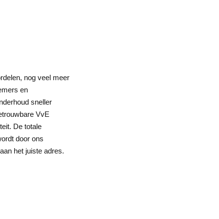
rdelen, nog veel meer
nemers en
nderhoud sneller
betrouwbare VvE
eit. De totale
ordt door ons
an het juiste adres.