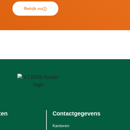
Bekijk nu
ten
Contactgegevens
Kantoren