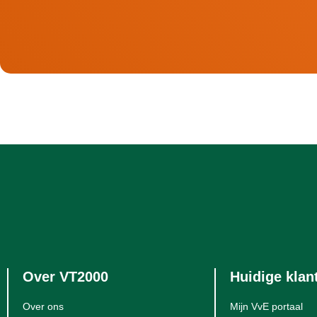
Over VT2000
Huidige klan
Over ons
Mijn VvE portaal