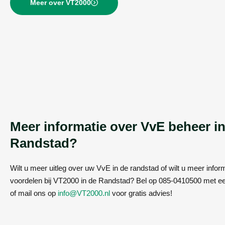
Meer over VT2000
Meer informatie over VvE beheer i
Randstad?
Wilt u meer uitleg over uw VvE in de randstad of wilt u meer infor
voordelen bij VT2000 in de Randstad? Bel op 085-0410500 met e
of mail ons op
info@VT2000.nl
voor gratis advies!