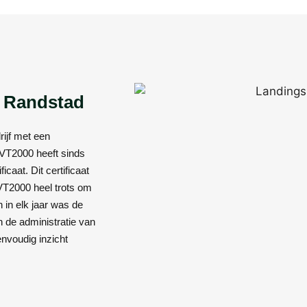
e Randstad
rijf met een
 VT2000 heeft sinds
icaat. Dit certificaat
VT2000 heel trots om
n in elk jaar was de
in de administratie van
nvoudig inzicht