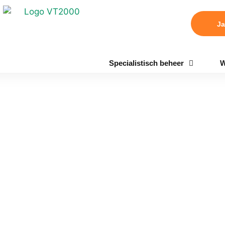
Ja
Specialistisch beheer
W
stad