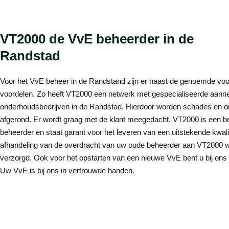
VT2000 de VvE beheerder in de
Randstad
Voor het VvE beheer in de Randstand zijn er naast de genoemde voo
voordelen. Zo heeft VT2000 een netwerk met gespecialiseerde aan
onderhoudsbedrijven in de Randstad. Hierdoor worden schades en o
afgerond. Er wordt graag met de klant meegedacht. VT2000 is een 
beheerder en staat garant voor het leveren van een uitstekende kwalit
afhandeling van de overdracht van uw oude beheerder aan VT2000 w
verzorgd. Ook voor het opstarten van een nieuwe VvE bent u bij ons a
Uw VvE is bij ons in vertrouwde handen.