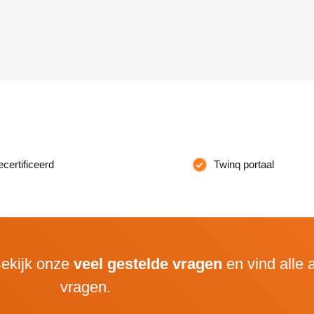
ertificeerd
Twinq portaal
ekijk onze
veel gestelde vragen
en vind alle
vragen.