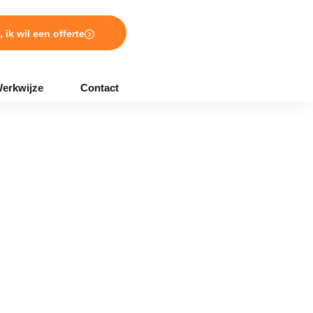
, ik wil een offerte
erkwijze
Contact