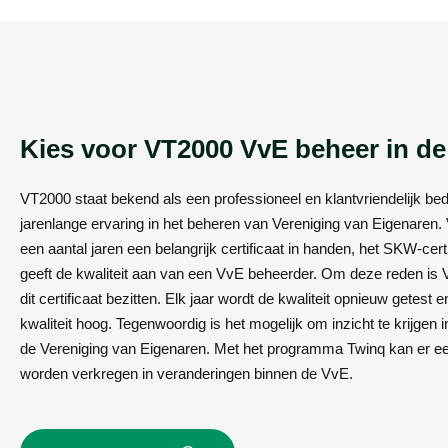
Kies voor VT2000 VvE beheer in d
VT2000 staat bekend als een professioneel en klantvriendelijk bed
jarenlange ervaring in het beheren van Vereniging van Eigenaren.
een aantal jaren een belangrijk certificaat in handen, het SKW-certif
geeft de kwaliteit aan van een VvE beheerder. Om deze reden is 
dit certificaat bezitten. Elk jaar wordt de kwaliteit opnieuw getest e
kwaliteit hoog. Tegenwoordig is het mogelijk om inzicht te krijgen 
de Vereniging van Eigenaren. Met het programma Twinq kan er ee
worden verkregen in veranderingen binnen de VvE.