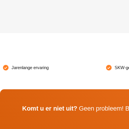
Jarenlange ervaring
SKW-gec
Komt u er niet uit?
Geen probleem! B