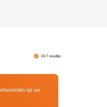
24-7 noodlijn
 antwoorden op uw