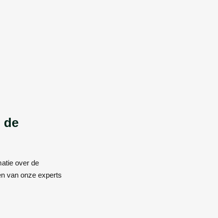
n de
matie over de
en van onze experts