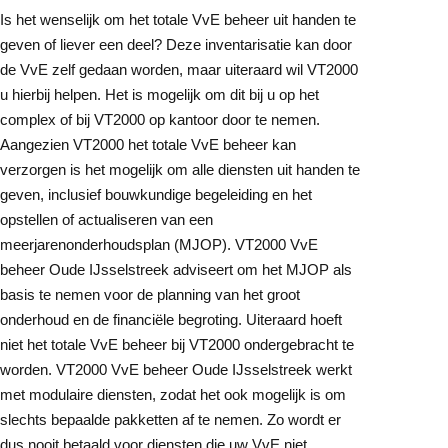
Is het wenselijk om het totale VvE beheer uit handen te
geven of liever een deel? Deze inventarisatie kan door
de VvE zelf gedaan worden, maar uiteraard wil VT2000
u hierbij helpen. Het is mogelijk om dit bij u op het
complex of bij VT2000 op kantoor door te nemen.
Aangezien VT2000 het totale VvE beheer kan
verzorgen is het mogelijk om alle diensten uit handen te
geven, inclusief bouwkundige begeleiding en het
opstellen of actualiseren van een
meerjarenonderhoudsplan (MJOP). VT2000 VvE
beheer Oude IJsselstreek adviseert om het MJOP als
basis te nemen voor de planning van het groot
onderhoud en de financiële begroting. Uiteraard hoeft
niet het totale VvE beheer bij VT2000 ondergebracht te
worden. VT2000 VvE beheer Oude IJsselstreek werkt
met modulaire diensten, zodat het ook mogelijk is om
slechts bepaalde pakketten af te nemen. Zo wordt er
dus nooit betaald voor diensten die uw VvE niet