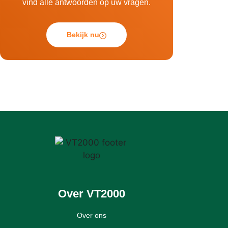
vind alle antwoorden op uw vragen.
Bekijk nu
Over VT2000
Over ons