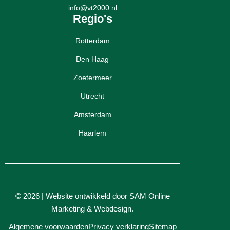
info@vt2000.nl
Regio's
Rotterdam
Den Haag
Zoetermeer
Utrecht
Amsterdam
Haarlem
© 2026 | Website ontwikkeld door
SAM Online
Marketing
&
Webdesign
.
Algemene voorwaarden
Privacy verklaring
Sitemap