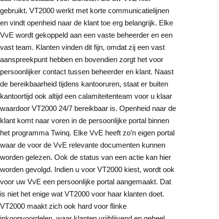
gebruikt. VT2000 werkt met korte communicatielijnen
en vindt openheid naar de klant toe erg belangrijk. Elke
VvE wordt gekoppeld aan een vaste beheerder en een
vast team. Klanten vinden dit fijn, omdat zij een vast
aanspreekpunt hebben en bovendien zorgt het voor
persoonlijker contact tussen beheerder en klant. Naast
de bereikbaarheid tijdens kantooruren, staat er buiten
kantoortijd ook altijd een calamiteitenteam voor u klaar
waardoor VT2000 24/7 bereikbaar is. Openheid naar de
klant komt naar voren in de persoonlijke portal binnen
het programma Twinq. Elke VvE heeft zo’n eigen portal
waar de voor de VvE relevante documenten kunnen
worden gelezen. Ook de status van een actie kan hier
worden gevolgd. Indien u voor VT2000 kiest, wordt ook
voor uw VvE een persoonlijke portal aangemaakt. Dat
is niet het enige wat VT2000 voor haar klanten doet.
VT2000 maakt zich ook hard voor flinke
inkoopvoordelen, waar klanten vrijblijvend en geheel