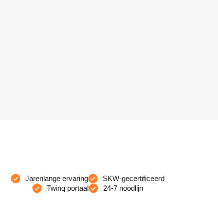
Jarenlange ervaring
SKW-gecertificeerd
Twinq portaal
24-7 noodlijn