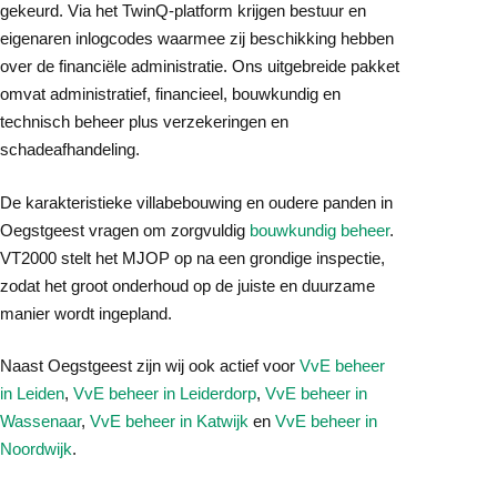
gekeurd. Via het TwinQ-platform krijgen bestuur en
eigenaren inlogcodes waarmee zij beschikking hebben
over de financiële administratie. Ons uitgebreide pakket
omvat administratief, financieel, bouwkundig en
technisch beheer plus verzekeringen en
schadeafhandeling.
De karakteristieke villabebouwing en oudere panden in
Oegstgeest vragen om zorgvuldig
bouwkundig beheer
.
VT2000 stelt het MJOP op na een grondige inspectie,
zodat het groot onderhoud op de juiste en duurzame
manier wordt ingepland.
Naast Oegstgeest zijn wij ook actief voor
VvE beheer
in Leiden
,
VvE beheer in Leiderdorp
,
VvE beheer in
Wassenaar
,
VvE beheer in Katwijk
en
VvE beheer in
Noordwijk
.