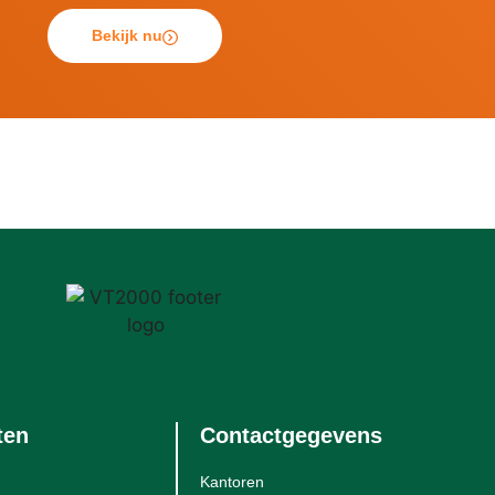
Bekijk nu
ten
Contactgegevens
Kantoren