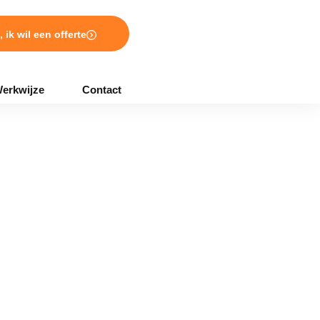
, ik wil een offerte
erkwijze
Contact