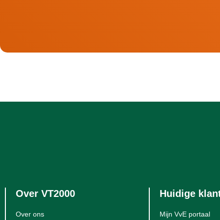
Over VT2000
Huidige klan
Over ons
Mijn VvE portaal