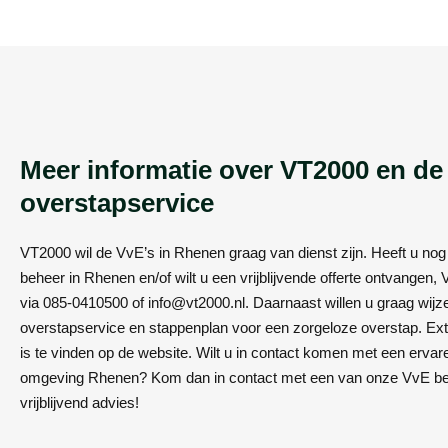
Meer informatie over VT2000 en d
overstapservice
VT2000 wil de VvE’s in Rhenen graag van dienst zijn. Heeft u no
beheer in Rhenen en/of wilt u een vrijblijvende offerte ontvangen,
via 085-0410500 of info@vt2000.nl. Daarnaast willen u graag wi
overstapservice en stappenplan voor een zorgeloze overstap. Extr
is te vinden op de website. Wilt u in contact komen met een erva
omgeving Rhenen? Kom dan in contact met een van onze VvE be
vrijblijvend advies!