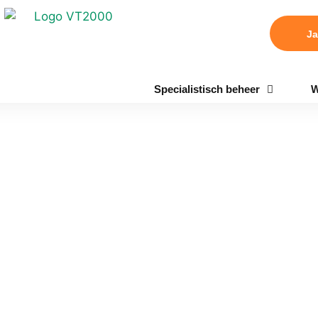
Ja
Specialistisch beheer
W