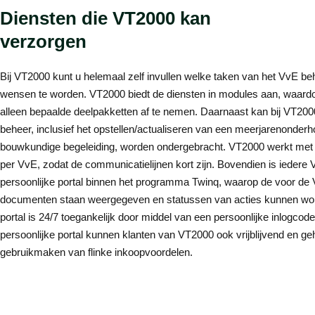
Diensten die VT2000 kan
verzorgen
Bij VT2000 kunt u helemaal zelf invullen welke taken van het VvE beh
wensen te worden. VT2000 biedt de diensten in modules aan, waardo
alleen bepaalde deelpakketten af te nemen. Daarnaast kan bij VT200
beheer, inclusief het opstellen/actualiseren van een meerjarenonde
bouwkundige begeleiding, worden ondergebracht. VT2000 werkt met
per VvE, zodat de communicatielijnen kort zijn. Bovendien is iedere
persoonlijke portal binnen het programma Twinq, waarop de voor de 
documenten staan weergegeven en statussen van acties kunnen wo
portal is 24/7 toegankelijk door middel van een persoonlijke inlogcod
persoonlijke portal kunnen klanten van VT2000 ook vrijblijvend en ge
gebruikmaken van flinke inkoopvoordelen.