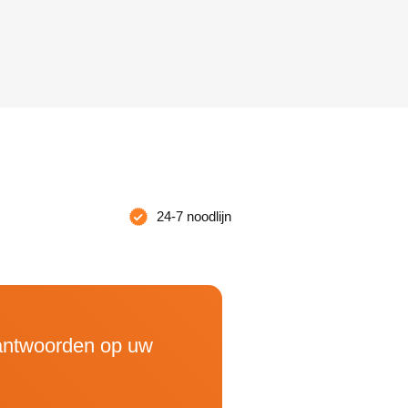
24-7 noodlijn
 antwoorden op uw