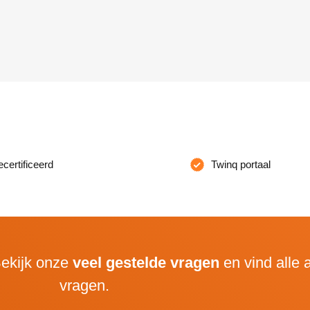
ertificeerd
Twinq portaal
ekijk onze
veel gestelde vragen
en vind alle
vragen.