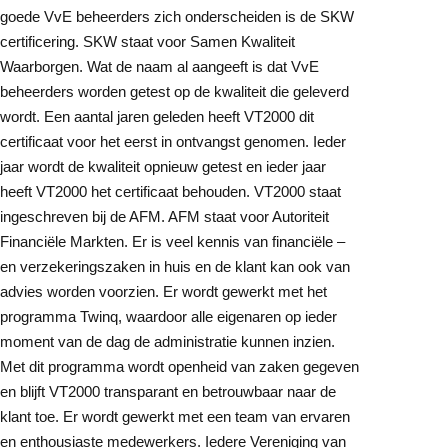
goede VvE beheerders zich onderscheiden is de SKW
certificering. SKW staat voor Samen Kwaliteit
Waarborgen. Wat de naam al aangeeft is dat VvE
beheerders worden getest op de kwaliteit die geleverd
wordt. Een aantal jaren geleden heeft VT2000 dit
certificaat voor het eerst in ontvangst genomen. Ieder
jaar wordt de kwaliteit opnieuw getest en ieder jaar
heeft VT2000 het certificaat behouden. VT2000 staat
ingeschreven bij de AFM. AFM staat voor Autoriteit
Financiële Markten. Er is veel kennis van financiële –
en verzekeringszaken in huis en de klant kan ook van
advies worden voorzien. Er wordt gewerkt met het
programma Twinq, waardoor alle eigenaren op ieder
moment van de dag de administratie kunnen inzien.
Met dit programma wordt openheid van zaken gegeven
en blijft VT2000 transparant en betrouwbaar naar de
klant toe. Er wordt gewerkt met een team van ervaren
en enthousiaste medewerkers. Iedere Vereniging van