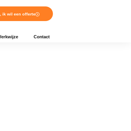
, ik wil een offerte
erkwijze
Contact