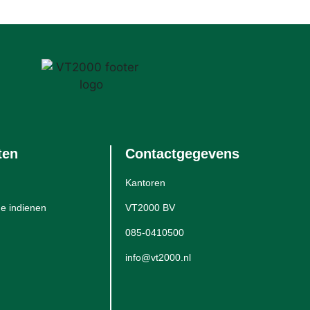
ten
Contactgegevens
Kantoren
e indienen
VT2000 BV
085-0410500
info@vt2000.nl