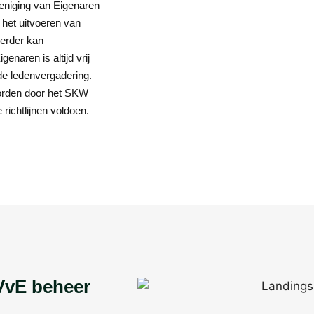
eniging van Eigenaren
het uitvoeren van
erder kan
naren is altijd vrij
de ledenvergadering.
 worden door het SKW
richtlijnen voldoen.
VvE beheer