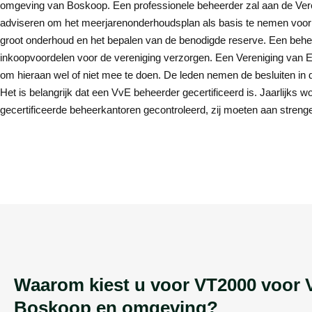
omgeving van Boskoop. Een professionele beheerder zal aan de Ver
adviseren om het meerjarenonderhoudsplan als basis te nemen voor 
groot onderhoud en het bepalen van de benodigde reserve. Een behe
inkoopvoordelen voor de vereniging verzorgen. Een Vereniging van Eige
om hieraan wel of niet mee te doen. De leden nemen de besluiten in 
Het is belangrijk dat een VvE beheerder gecertificeerd is. Jaarlijks
gecertificeerde beheerkantoren gecontroleerd, zij moeten aan strenge 
Waarom kiest u voor VT2000 voor 
Boskoop en omgeving?