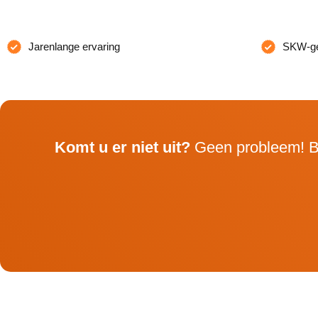
Jarenlange ervaring
SKW-gec
Komt u er niet uit?
Geen probleem! B