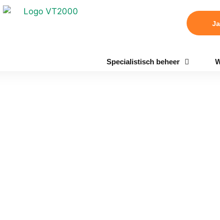
Ja
Specialistisch beheer
W
p