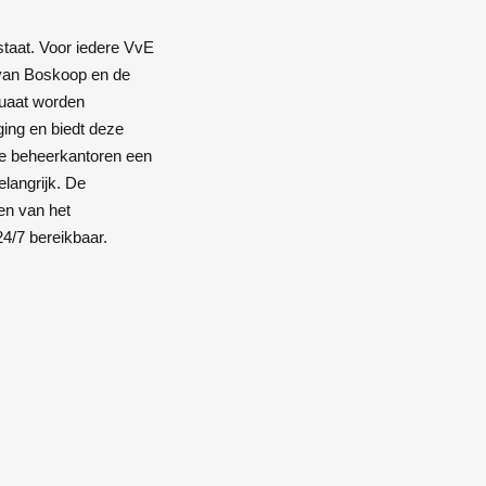
staat. Voor iedere VvE
van Boskoop en de
quaat worden
ing en biedt deze
ge beheerkantoren een
elangrijk. De
en van het
4/7 bereikbaar.