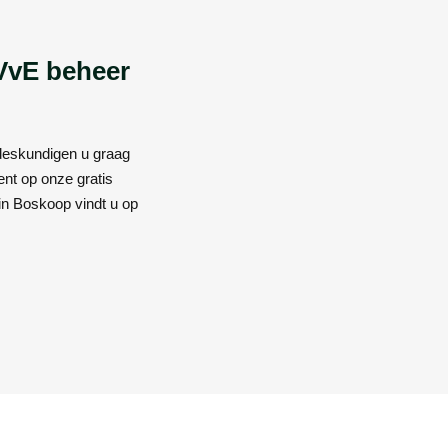
 VvE beheer
 deskundigen u graag
ent op onze gratis
in Boskoop vindt u op