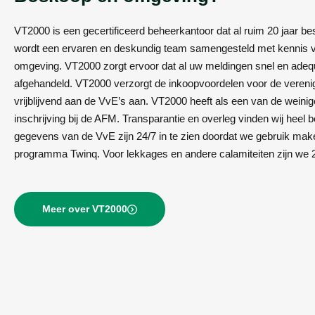
VT2000 is een gecertificeerd beheerkantoor dat al ruim 20 jaar be
wordt een ervaren en deskundig team samengesteld met kennis 
omgeving. VT2000 zorgt ervoor dat al uw meldingen snel en ade
afgehandeld. VT2000 verzorgt de inkoopvoordelen voor de verenig
vrijblijvend aan de VvE’s aan. VT2000 heeft als een van de weini
inschrijving bij de AFM. Transparantie en overleg vinden wij heel b
gegevens van de VvE zijn 24/7 in te zien doordat we gebruik mak
programma Twinq. Voor lekkages en andere calamiteiten zijn we 2
Meer over VT2000