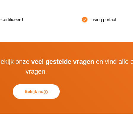
ertificeerd
Twinq portaal
ekijk onze
veel gestelde vragen
en vind alle
vragen.
Bekijk nu