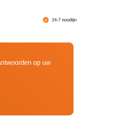
24-7 noodlijn
 antwoorden op uw