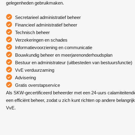
gelegenheden gebruikmaken.
Secretarieel administratief beheer
Financieel administratief beheer
Technisch beheer
Verzekeringen en schades
Informatievoorziening en communicatie
Bouwkundig beheer en meerjarenonderhoudsplan
Bestuur en administrateur (uitbesteden van bestuursfunctie)
VvE verduurzaming
Advisering
Gratis overstapservice
Als SKW-gecertificeerd beheerder met een 24-uurs calamiteitendi
een efficiënt beheer, zodat u zich kunt richten op andere belangri
VvE.