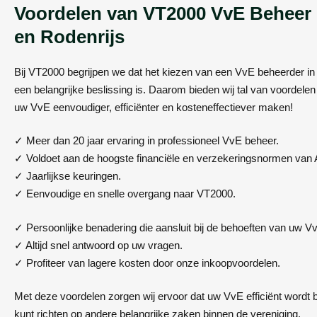
Voordelen van VT2000 VvE Beheer 
en Rodenrijs
Bij VT2000 begrijpen we dat het kiezen van een VvE beheerder in
een belangrijke beslissing is. Daarom bieden wij tal van voordelen
uw VvE eenvoudiger, efficiënter en kosteneffectiever maken!
✓ Meer dan 20 jaar ervaring in professioneel VvE beheer.
✓ Voldoet aan de hoogste financiële en verzekeringsnormen van
✓ Jaarlijkse keuringen.
✓ Eenvoudige en snelle overgang naar VT2000.
✓ Persoonlijke benadering die aansluit bij de behoeften van uw V
✓ Altijd snel antwoord op uw vragen.
✓ Profiteer van lagere kosten door onze inkoopvoordelen.
Met deze voordelen zorgen wij ervoor dat uw VvE efficiënt wordt 
kunt richten op andere belangrijke zaken binnen de vereniging.