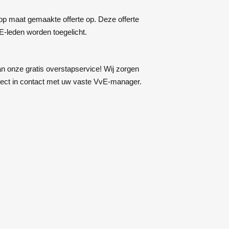
p maat gemaakte offerte op. Deze offerte
E-leden worden toegelicht.
n onze gratis overstapservice! Wij zorgen
rect in contact met uw vaste VvE-manager.