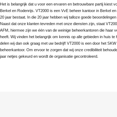
Het is belangrijk dat u voor een ervaren en betrouwbare partij kiest 
Berkel en Rodenrijs. VT2000 is een VvE beheer kantoor in Berkel en 
20 jaar bestaat. In die 20 jaar hebben wij talloze goede beoordelinge
Naast dat onze klanten tevreden met onze diensten zijn, staat VT200
AFM, hiermee zijn we één van de weinige beheerkantoren die haar v
heeft. Wij vinden het belangrijk om kennis op alle gebieden in huis t
delen wij dan ook graag met uw bedrijf! VT2000 is een door het SKW 
beheerkantoor. Om ervoor te zorgen dat wij onze credibiliteit behou
jaar netjes gekeurd en wordt de organisatie gecontroleerd.