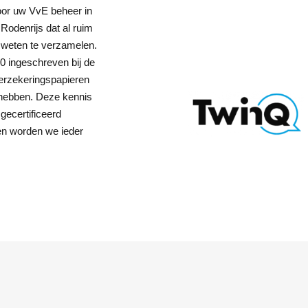
voor uw VvE beheer in
Rodenrijs dat al ruim
n weten te verzamelen.
0 ingeschreven bij de
erzekeringspapieren
e hebben. Deze kennis
gecertificeerd
den worden we ieder