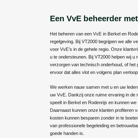
Een VvE beheerder met 
Het beheren van een VvE in Berkel en Rodenr
regelgeving. Bij VT2000 begrijpen we alle 
voor VvE’s in de gehele regio. Onze klantvr
u te ondersteunen. Bij VT2000 helpen wij u 
verzorgen van technisch onderhoud, of het 
ervoor dat alles vlot en volgens plan verloop
We werken nauw samen met u en uw leden 
uw VvE. Dankzij onze ruime ervaring in de r
speelt in Berkel en Rodenrijs en kunnen we
Daarnaast kunnen onze klanten profiteren 
kosten kunnen besparen zonder in te boeten 
van professionele begeleiding en betrouwbar
goede handen is.