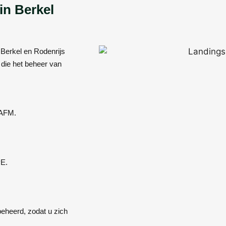
in Berkel
 Berkel en Rodenrijs
 die het beheer van
 AFM.
vE.
beheerd, zodat u zich