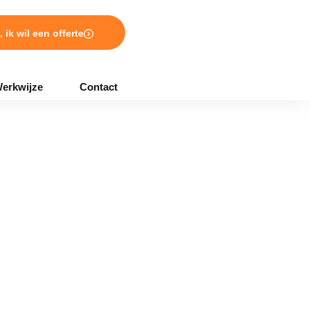
, ik wil een offerte
erkwijze
Contact