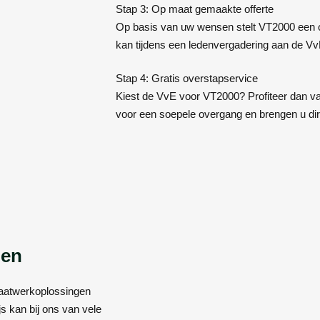
Stap 3: Op maat gemaakte offerte
Op basis van uw wensen stelt VT2000 een o
kan tijdens een ledenvergadering aan de Vv
Stap 4: Gratis overstapservice
Kiest de VvE voor VT2000? Profiteer dan va
voor een soepele overgang en brengen u di
len
maatwerkoplossingen
js kan bij ons van vele