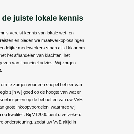
de juiste lokale kennis
ijs vereist kennis van lokale wet- en
vereisten en bieden we maatwerkoplossingen
iendelijke medewerkers staan altijd klaar om
met het afhandelen van klachten, het
geven van financieel advies. Wij zorgen
t.
om te zorgen voor een soepel beheer van
egio zijn wij goed op de hoogte van wat er
 snel inspelen op de behoeften van uw VvE.
van grote inkoopvoordelen, waarmee wij
op kwaliteit. Bij VT2000 bent u verzekerd
e ondersteuning, zodat uw VvE altijd in