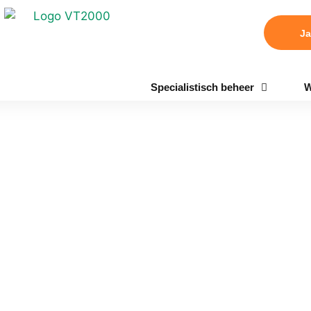
Ja
Specialistisch beheer
W
l en