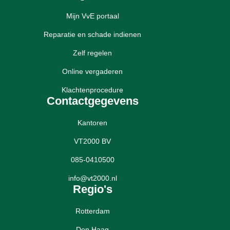
Mijn VvE portaal
Reparatie en schade indienen
Zelf regelen
Online vergaderen
Klachtenprocedure
Contactgegevens
Kantoren
VT2000 BV
085-0410500
info@vt2000.nl
Regio's
Rotterdam
Den Haag