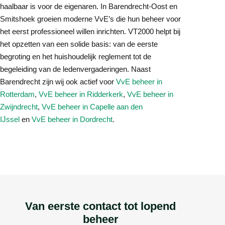
haalbaar is voor de eigenaren. In Barendrecht-Oost en
Smitshoek groeien moderne VvE’s die hun beheer voor
het eerst professioneel willen inrichten. VT2000 helpt bij
het opzetten van een solide basis: van de eerste
begroting en het huishoudelijk reglement tot de
begeleiding van de ledenvergaderingen. Naast
Barendrecht zijn wij ook actief voor
VvE beheer in
Rotterdam
,
VvE beheer in Ridderkerk
,
VvE beheer in
Zwijndrecht
,
VvE beheer in Capelle aan den
IJssel
en
VvE beheer in Dordrecht
.
Van eerste contact tot lopend
beheer