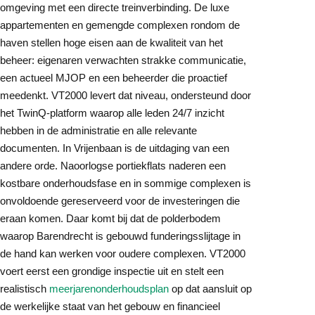
omgeving met een directe treinverbinding. De luxe
appartementen en gemengde complexen rondom de
haven stellen hoge eisen aan de kwaliteit van het
beheer: eigenaren verwachten strakke communicatie,
een actueel MJOP en een beheerder die proactief
meedenkt. VT2000 levert dat niveau, ondersteund door
het TwinQ-platform waarop alle leden 24/7 inzicht
hebben in de administratie en alle relevante
documenten. In Vrijenbaan is de uitdaging van een
andere orde. Naoorlogse portiekflats naderen een
kostbare onderhoudsfase en in sommige complexen is
onvoldoende gereserveerd voor de investeringen die
eraan komen. Daar komt bij dat de polderbodem
waarop Barendrecht is gebouwd funderingsslijtage in
de hand kan werken voor oudere complexen. VT2000
voert eerst een grondige inspectie uit en stelt een
realistisch
meerjarenonderhoudsplan
op dat aansluit op
de werkelijke staat van het gebouw en financieel