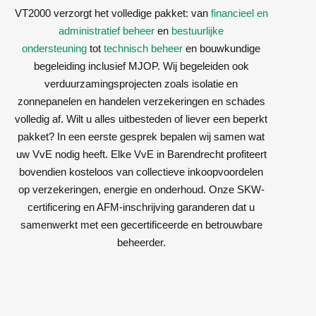
VT2000 verzorgt het volledige pakket: van
financieel en
administratief beheer
en
bestuurlijke
ondersteuning
tot
technisch beheer
en bouwkundige
begeleiding inclusief MJOP. Wij begeleiden ook
verduurzamingsprojecten zoals isolatie en
zonnepanelen en handelen verzekeringen en schades
volledig af. Wilt u alles uitbesteden of liever een beperkt
pakket? In een eerste gesprek bepalen wij samen wat
uw VvE nodig heeft. Elke VvE in Barendrecht profiteert
bovendien kosteloos van collectieve inkoopvoordelen
op verzekeringen, energie en onderhoud. Onze SKW-
certificering en AFM-inschrijving garanderen dat u
samenwerkt met een gecertificeerde en betrouwbare
beheerder.