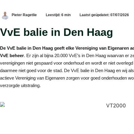
Pieter Ragetlie
Leestijd: 6 min
Laatst geüpdatet: 07/07/2026
VvE balie in Den Haag
De VvE balie in Den Haag geeft elke Vereniging van Eigenaren ad
VvE beheer
. Er zijn al bijna 20.000 VvE’s in Den Haag waarvan er zek
verenigingen niet gespaard voor onderhoud en wordt er niet overlegd 
daarmee niet goed voor de stad. De VvE balie in Den Haag en wij als
actieve Vereniging van Eigenaren zorgen voor goed onderhouden won
verzorgde uitstraling.