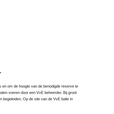
r
is en om de hoogte van de benodigde reserve te
laten voeren door een VvE beheerder. Bij groot
n begeleiden. Op de site van de VvE balie in