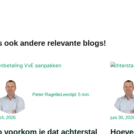
 ook andere relevante blogs!
Pieter Ragetlie
Leestijd: 5 min
 14, 2026
juni 30, 202
o voorkom je dat achterstal
Hoevee