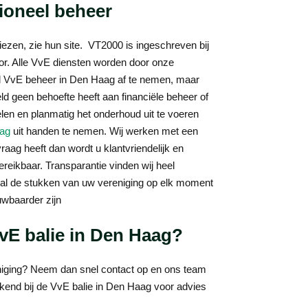
ioneel beheer
ezen, zie hun site. VT2000 is ingeschreven bij
or. Alle VvE diensten worden door onze
aal VvE beheer in Den Haag af te nemen, maar
ld geen behoefte heeft aan financiële beheer of
elen en planmatig het onderhoud uit te voeren
aag
uit handen te nemen. Wij werken met een
raag heeft dan wordt u klantvriendelijk en
reikbaar. Transparantie vinden wij heel
 al de stukken van uw vereniging op elk moment
uwbaarder zijn
VvE balie in Den Haag?
niging? Neem dan snel contact op en ons team
bekend bij de VvE balie in Den Haag voor advies