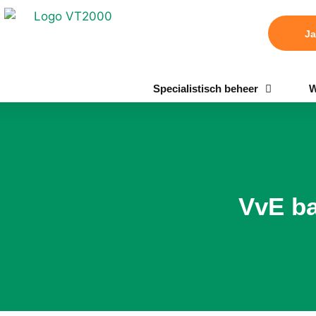
Ja
Specialistisch beheer
W
VvE ba