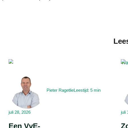
Lees
Pieter Ragetlie
Leestijd: 5 min
juli 28, 2026
juli
Een VvE-
Z