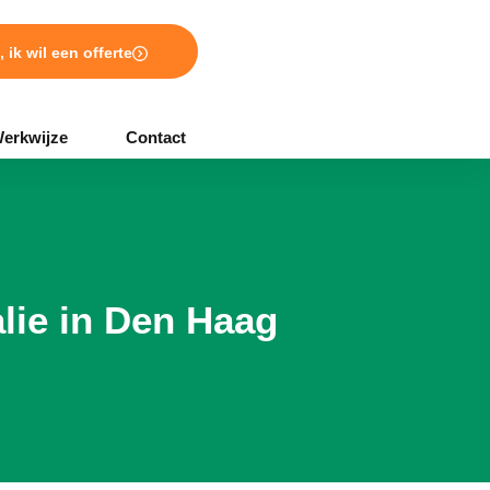
, ik wil een offerte
erkwijze
Contact
lie in Den Haag