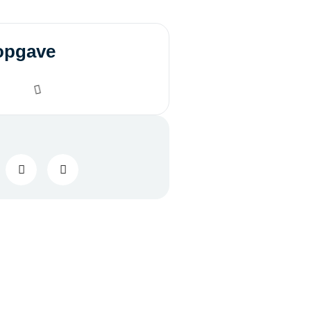
opgave