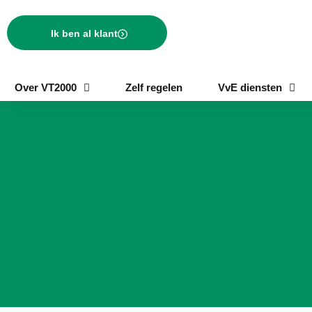
Ik ben al klant
Over VT2000
Zelf regelen
VvE diensten