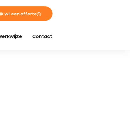
 ik wil een offerte
Werkwijze
Contact