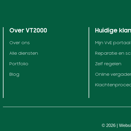
Over VT2000
Huidige kla
Over ons
Mijn VvE portaal
Alle diensten
Reparatie en s
Portfolio
Zelf regelen
Blog
Online vergade
Klachtenproce
© 2026 | Websi