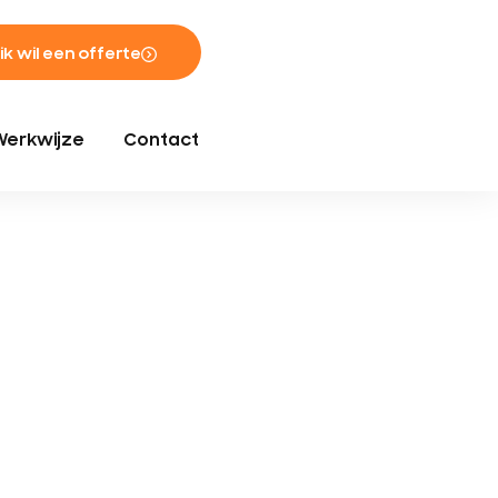
 ik wil een offerte
Werkwijze
Contact