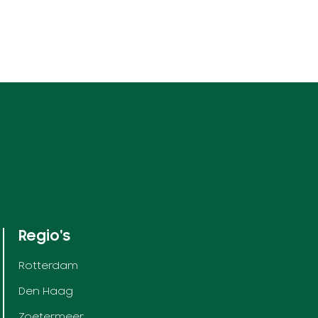
Regio's
Rotterdam
Den Haag
Zoetermeer