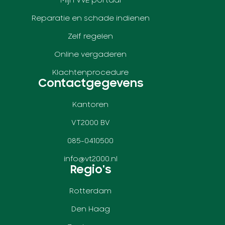
Mijn VvE portaal
Reparatie en schade indienen
Zelf regelen
Online vergaderen
Klachtenprocedure
Contactgegevens
Kantoren
VT2000 BV
085-0410500
info@vt2000.nl
Regio's
Rotterdam
Den Haag