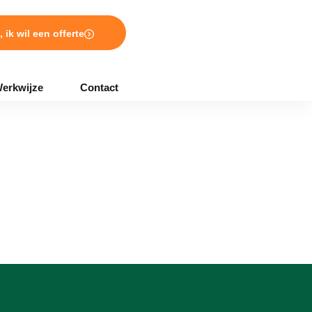
, ik wil een offerte
erkwijze
Contact