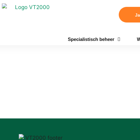
Ja
Specialistisch beheer
W