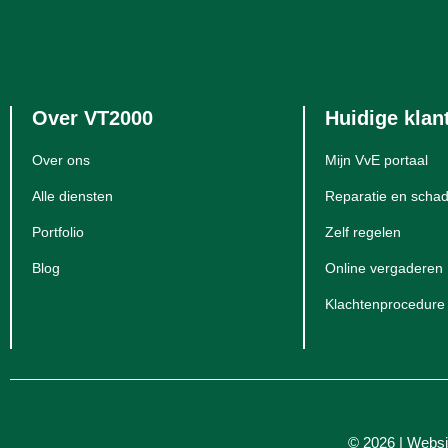
Over VT2000
Huidige klan
Over ons
Mijn VvE portaal
Alle diensten
Reparatie en schad
Portfolio
Zelf regelen
Blog
Online vergaderen
Klachtenprocedure
© 2026 | Websi