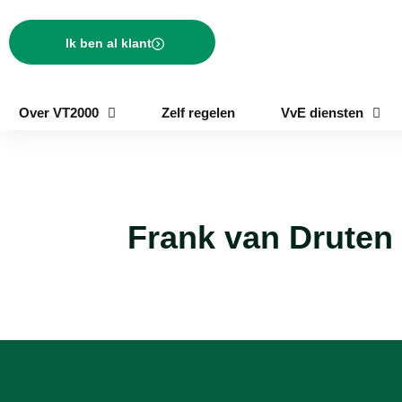
Ik ben al klant
Over VT2000
Zelf regelen
VvE diensten
Frank van Druten