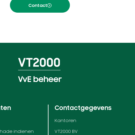
Contact
nten
Contactgegevens
Kantoren
chade indienen
VT2000 BV