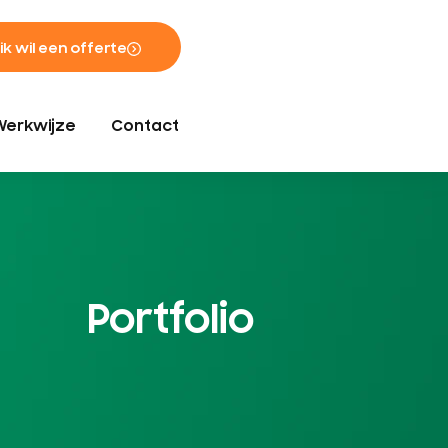
 ik wil een offerte
Werkwijze
Contact
Portfolio