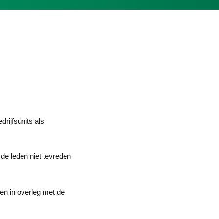
rijfsunits als
de leden niet tevreden
en in overleg met de