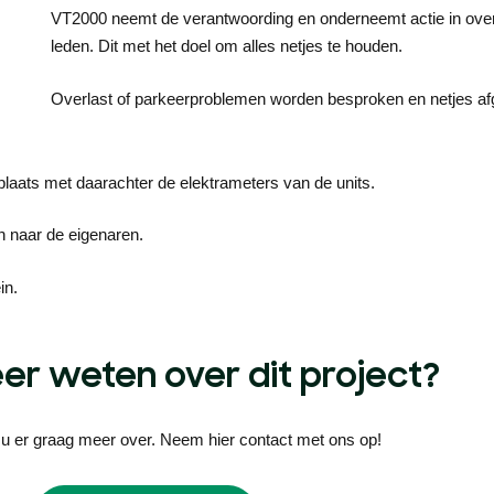
VT2000 neemt de verantwoording en onderneemt actie in over
leden. Dit met het doel om alles netjes te houden.
Overlast of parkeerproblemen worden besproken en netjes af
plaats met daarachter de elektrameters van de units.
n naar de eigenaren.
in.
eer weten over dit project?
n u er graag meer over. Neem hier contact met ons op!