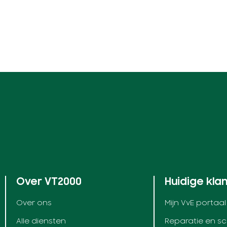
Over VT2000
Huidige kla
Over ons
Mijn VvE portaal
Alle diensten
Reparatie en s