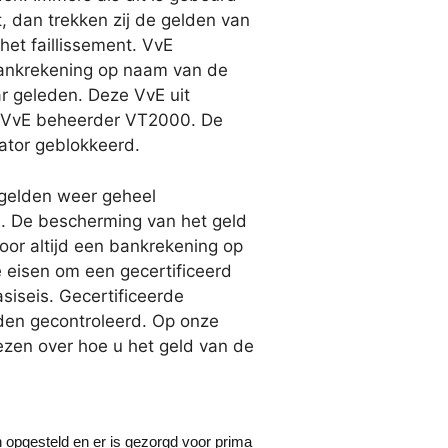
t, dan trekken zij de gelden van
het faillissement. VvE
bankrekening op naam van de
ar geleden. Deze VvE uit
n VvE beheerder VT2000. De
ator geblokkeerd.
gelden weer geheel
. De bescherming van het geld
or altijd een bankrekening op
 eisen om een gecertificeerd
siseis. Gecertificeerde
rden gecontroleerd. Op onze
lezen over hoe u het geld van de
 opgesteld en er is gezorgd voor prima