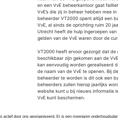
en een VvE beheerkantoor gaat faillie
VvE’s die zij in beheer hebben mee in 
beheerder VT2000 opent altijd een 
VvE, al sinds de oprichting ruim 20 ja
Utrecht heeft de hulp ingeroepen va
gelden van de VvE waren door de cur
VT2000 heeft ervoor gezorgd dat de 
beschikbaar zijn gekomen aan de VvE
kan eenvoudig worden gerealiseerd do
de naam van de VvE te openen. Bij de
beheerder te worden is dit ook een ba
beheerders zullen hierop jaarlijks wo
website kunt u bij nieuws informatie 
VvE kunt beschermen.
is actief door ons georganiseerd. Er is een meerjaren onderhoudsplan