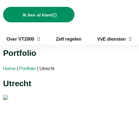
Ik ben al klant
Over VT2000
Zelf regelen
VvE diensten
Portfolio
Home
|
Portfolio
| Utrecht
Utrecht