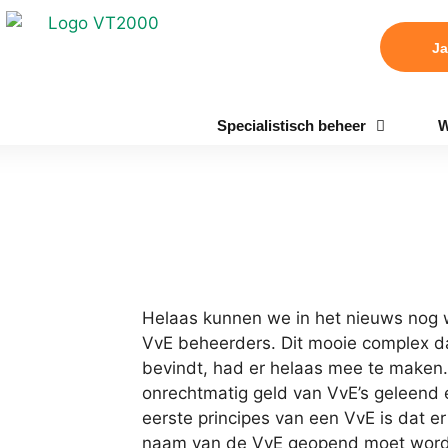
Ja
Specialistisch beheer
W
Helaas kunnen we in het nieuws nog 
VvE beheerders. Dit mooie complex da
bevindt, had er helaas mee te maken
onrechtmatig geld van VvE’s geleend e
eerste principes van een VvE is dat er
naam van de VvE geopend moet worde