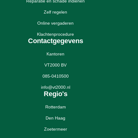
Reparatie en schade indienen
Zelf regelen
Online vergaderen
Klachtenprocedure
Contactgegevens
Kantoren
VT2000 BV
085-0410500
info@vt2000.nl
Regio's
Rotterdam
Den Haag
Zoetermeer