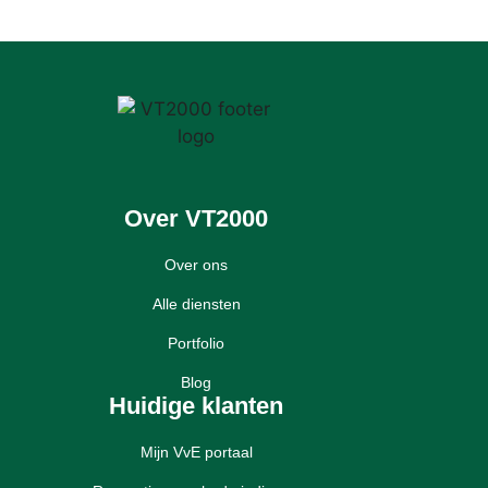
Over VT2000
Over ons
Alle diensten
Portfolio
Blog
Huidige klanten
Mijn VvE portaal