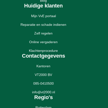
Blog
Huidige klanten
Mijn VvE portaal
Reparatie en schade indienen
Zelf regelen
Online vergaderen
Klachtenprocedure
Contactgegevens
Kantoren
VT2000 BV
085-0410500
info@vt2000.nl
Regio's
Rotterdam