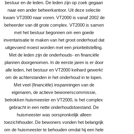
bestuur en de leden. De leden zijn op zoek gegaan
naar een ander beheerkantoor. Uit deze selectie
kwam VT2000 naar voren. VT2000 is vanaf 2002 de
beheerder van dit grote complex. VT2000 is samen
met het bestuur begonnen om een goede
inventarisatie te maken van het groot onderhoud dat
uitgevoerd moest worden met een prioriteitstelling.
Met de leden zijn de onderhouds- en financiële
plannen doorgenomen. In de eerste jaren is er door
alle leden, het bestuur en VT2000 keihard gewerkt
om de achterstanden in het onderhoud in te lopen.
Met veel (financiële) inspanningen van de
eigenaren, de actieve bewonerscommissie,
betrokken huismeester en VT2000, is het complex
gebracht in een nette onderhoudstoestand. De
huismeester was oorspronkelijk alleen
toezichthouder. De bewoners vonden het belangrijk
om de huismeester te behouden omdat hij een hele