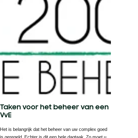
Taken voor het beheer van een
VvE
Het is belangrijk dat het beheer van uw complex goed
is geregeld. Echter is dit een hele dagtaak. Zo moet u