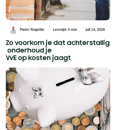
Pieter Ragetlie
Leestijd: 5 min
juli 14, 2026
Zo voorkom je dat achterstallig
onderhoud je
VvE op kosten jaagt