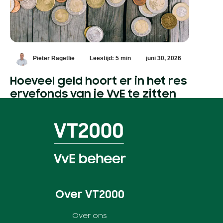
Pieter Ragetlie
Leestijd: 5 min
juni 30, 2026
Hoeveel geld hoort er in het res
ervefonds van je VvE te zitten
Over VT2000
Over ons