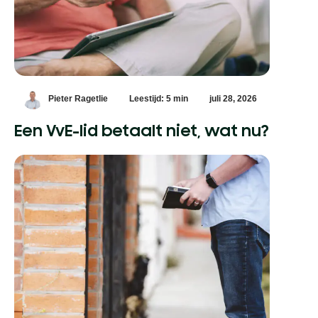
Pieter Ragetlie
Leestijd: 5 min
juli 28, 2026
Een VvE-lid betaalt niet, wat nu?