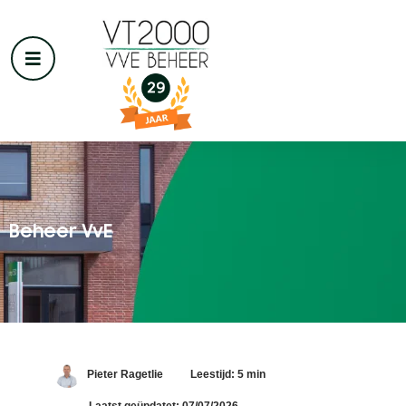
Beheer VvE
Pieter Ragetlie
Leestijd: 5 min
Laatst geüpdatet: 07/07/2026