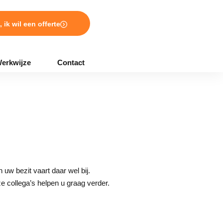
, ik wil een offerte
erkwijze
Contact
uw bezit vaart daar wel bij.
 collega’s helpen u graag verder.