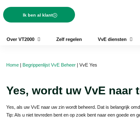
Ik ben al klant
Over VT2000
Zelf regelen
VvE diensten
Home
|
Begrippenlijst VvE Beheer
|
VvE Yes
Yes, wordt uw VvE naar 
Yes, als uw VvE naar uw zin wordt beheerd. Dat is belangrijk omda
Tip: Als u niet tevreden bent en op zoek bent naar een goede en 