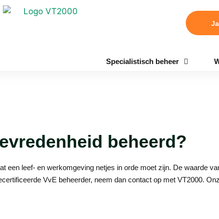
Ja
Specialistisch beheer
W
tevredenheid beheerd?
t een leef- en werkomgeving netjes in orde moet zijn. De waarde van 
gecertificeerde VvE beheerder, neem dan contact op met VT2000. Onze