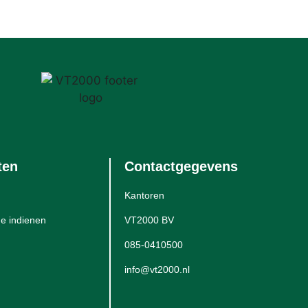
ten
Contactgegevens
Kantoren
e indienen
VT2000 BV
085-0410500
info@vt2000.nl