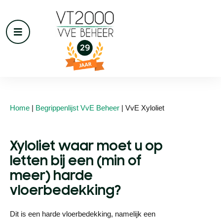
Home
|
Begrippenlijst VvE Beheer
|
VvE Xyloliet
Xyloliet waar moet u op
letten bij een (min of
meer) harde
vloerbedekking?
Dit is een harde vloerbedekking, namelijk een