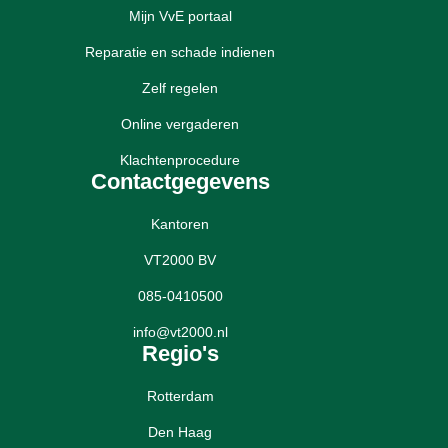
Mijn VvE portaal
Reparatie en schade indienen
Zelf regelen
Online vergaderen
Klachtenprocedure
Contactgegevens
Kantoren
VT2000 BV
085-0410500
info@vt2000.nl
Regio's
Rotterdam
Den Haag