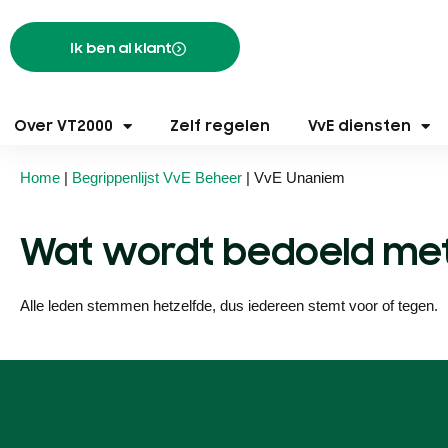
Ik ben al klant
Over VT2000
Zelf regelen
VvE diensten
Home
|
Begrippenlijst VvE Beheer
|
VvE Unaniem
Wat wordt bedoeld met 
Alle leden stemmen hetzelfde, dus iedereen stemt voor of tegen.