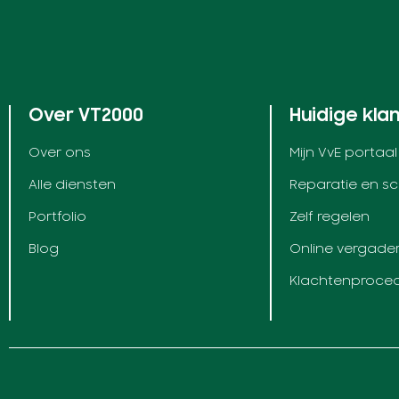
Over VT2000
Huidige kla
Over ons
Mijn VvE portaal
Alle diensten
Reparatie en s
Portfolio
Zelf regelen
Blog
Online vergade
Klachtenproce