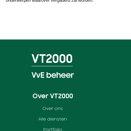
onderwerpen waarover vergaderd zal worden.
Over VT2000
Over ons
Alle diensten
Portfolio