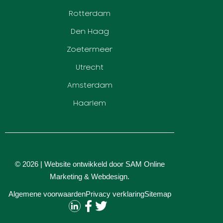
Rotterdam
Den Haag
Zoetermeer
Utrecht
Amsterdam
Haarlem
© 2026 | Website ontwikkeld door
SAM Online
Marketing
&
Webdesign
.
Algemene voorwaarden
Privacy verklaring
Sitemap
Contact