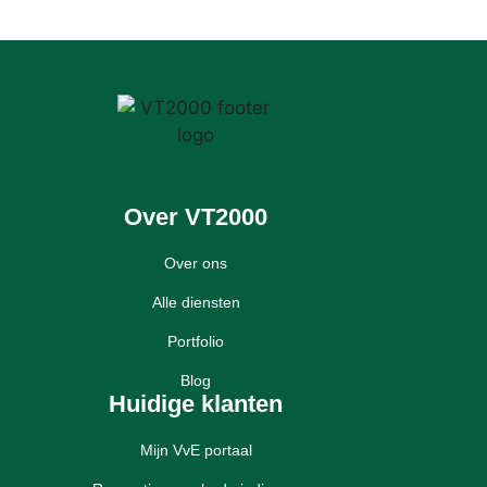
Over VT2000
Over ons
Alle diensten
Portfolio
Blog
Huidige klanten
Mijn VvE portaal