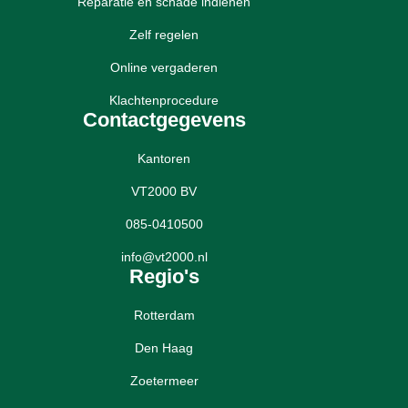
Reparatie en schade indienen
Zelf regelen
Online vergaderen
Klachtenprocedure
Contactgegevens
Kantoren
VT2000 BV
085-0410500
info@vt2000.nl
Regio's
Rotterdam
Den Haag
Zoetermeer